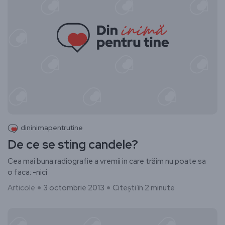
dininimapentrutine
De ce se sting candele?
Cea mai buna radiografie a vremii in care trăim nu poate sa
o faca: -nici
Articole
3 octombrie 2013
Citești în 2 minute