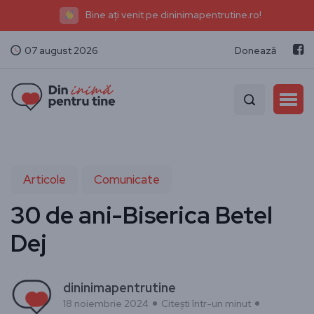
Bine ați venit pe dininimapentrutine.ro!
07 august 2026
Donează
Articole
Comunicate
30 de ani-Biserica Betel
Dej
dininimapentrutine
18 noiembrie 2024
Citești într-un minut