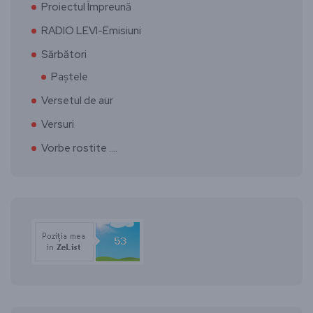
Proiectul Împreună
RADIO LEVI-Emisiuni
Sărbători
Paștele
Versetul de aur
Versuri
Vorbe rostite ….