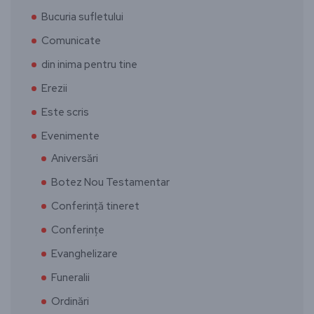
Bucuria sufletului
Comunicate
din inima pentru tine
Erezii
Este scris
Evenimente
Aniversări
Botez Nou Testamentar
Conferință tineret
Conferințe
Evanghelizare
Funeralii
Ordinări