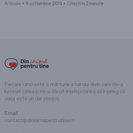
Articole
5 octombrie 2013
Citești în 2 minute
Fiecare rând este o mărturie a harului divin care mi-a
luminat calea și mi-a dăruit înțelepciunea să înțeleg că
viața este un dar prețios.
Email
contact@dininimapentrutine.ro