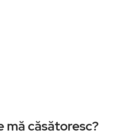
e mă căsătoresc?