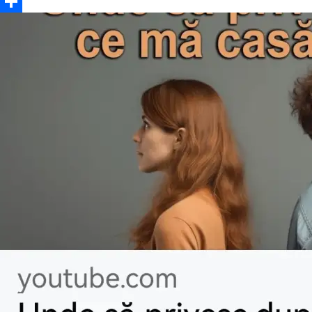
Email
Partajează