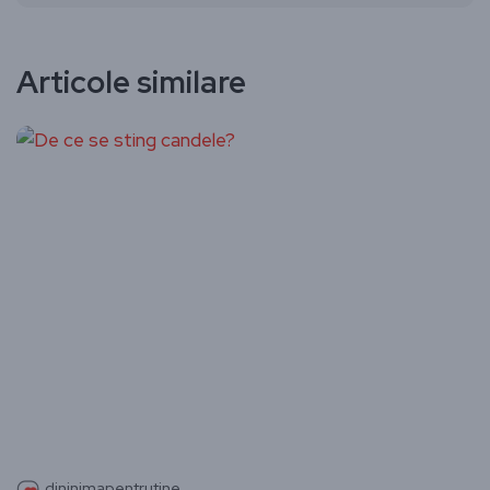
Articole similare
dininimapentrutine