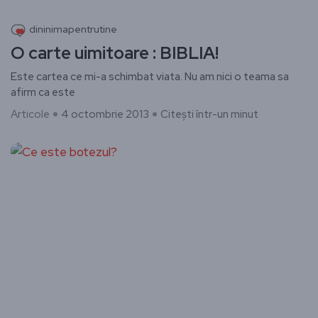
dininimapentrutine
O carte uimitoare : BIBLIA!
Este cartea ce mi-a schimbat viata. Nu am nici o teama sa
afirm ca este
Articole
4 octombrie 2013
Citești într-un minut