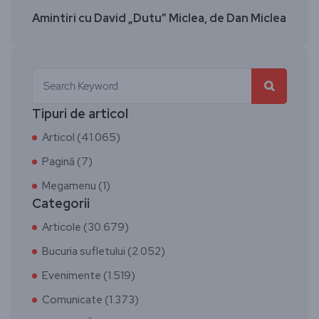
Amintiri cu David „Dutu” Miclea, de Dan Miclea
Tipuri de articol
Articol (41.065)
Pagină (7)
Megamenu (1)
Categorii
Articole (30.679)
Bucuria sufletului (2.052)
Evenimente (1.519)
Comunicate (1.373)