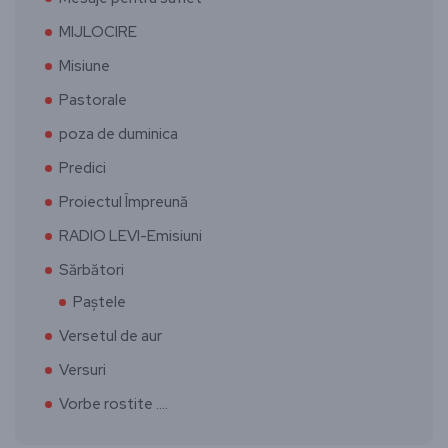
MIJLOCIRE
Misiune
Pastorale
poza de duminica
Predici
Proiectul Împreună
RADIO LEVI-Emisiuni
Sărbători
Paștele
Versetul de aur
Versuri
Vorbe rostite ….