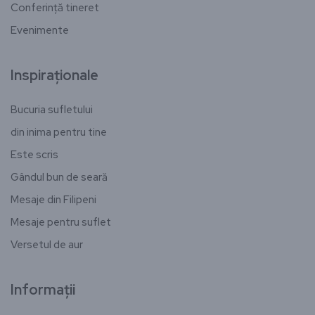
Conferință tineret
Evenimente
Inspiraționale
Bucuria sufletului
din inima pentru tine
Este scris
Gândul bun de seară
Mesaje din Filipeni
Mesaje pentru suflet
Versetul de aur
Informații