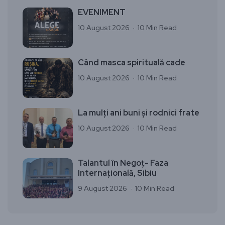
EVENIMENT
10 August 2026
10 Min Read
Când masca spirituală cade
10 August 2026
10 Min Read
La mulți ani buni și rodnici frate
10 August 2026
10 Min Read
Talantul în Negoț- Faza
Internațională, Sibiu
9 August 2026
10 Min Read