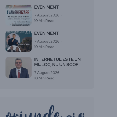
EVENIMENT
7 August 2026
10 Min Read
EVENIMENT
7 August 2026
10 Min Read
INTERNETUL ESTE UN
MIJLOC, NU UN SCOP
7 August 2026
10 Min Read