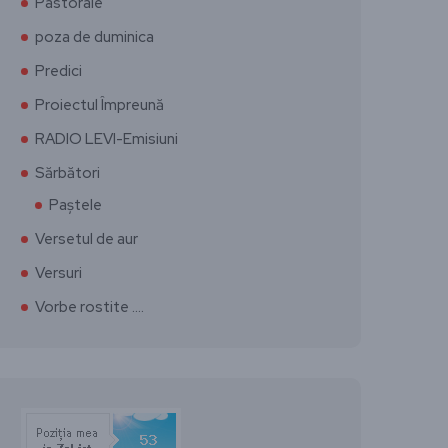
Pastorale
poza de duminica
Predici
Proiectul Împreună
RADIO LEVI-Emisiuni
Sărbători
Paștele
Versetul de aur
Versuri
Vorbe rostite ….