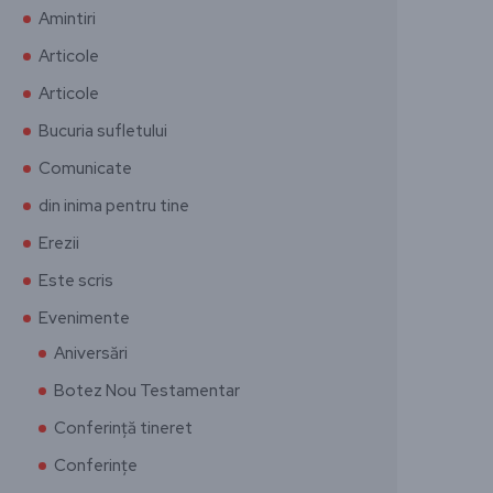
Amintiri
Articole
Articole
Bucuria sufletului
Comunicate
din inima pentru tine
Erezii
Este scris
Evenimente
Aniversări
Botez Nou Testamentar
Conferință tineret
Conferințe