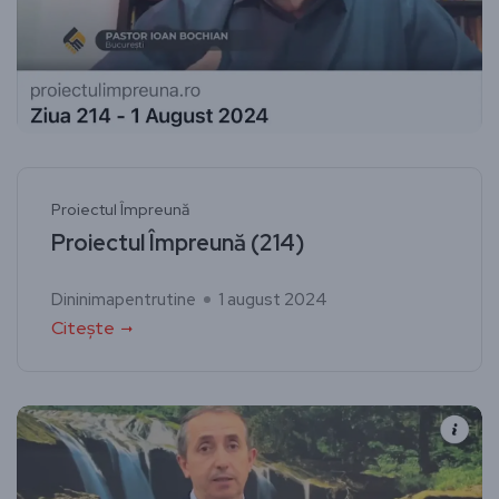
Proiectul Împreună
Proiectul Împreună (214)
Dininimapentrutine
1 august 2024
Citește