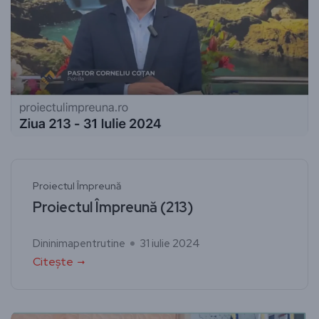
Proiectul Împreună
Proiectul Împreună (213)
Dininimapentrutine
31 iulie 2024
Citește