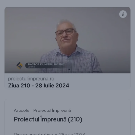
Articole
Proiectul Împreună
Proiectul Împreună (210)
Dininimapentrutine
28 iulie 2024