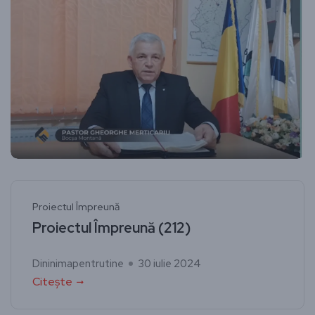
Proiectul Împreună
Proiectul Împreună (212)
Dininimapentrutine
30 iulie 2024
Citește