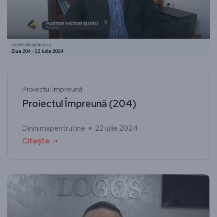
Proiectul Împreună
Proiectul Împreună (204)
Dininimapentrutine
22 iulie 2024
Citește