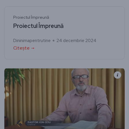
Proiectul Împreună
Proiectul Împreună
Dininimapentrutine
24 decembrie 2024
Citește