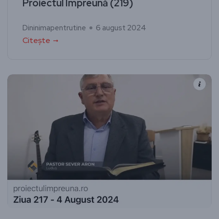
Proiectul Împreună (219)
Dininimapentrutine
6 august 2024
Citește