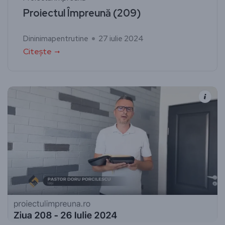
Proiectul Împreună (209)
Dininimapentrutine
27 iulie 2024
Citește