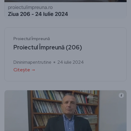
Proiectul Împreună
Proiectul Împreună (206)
Dininimapentrutine
24 iulie 2024
Citește