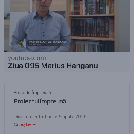
Proiectul Împreună
Proiectul Împreună
Dininimapentrutine
5 aprilie 2026
Citește