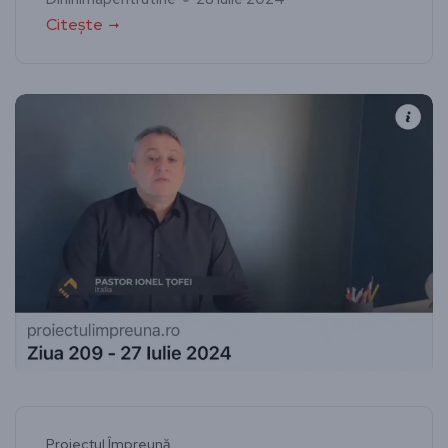
Citește
Proiectul Împreună