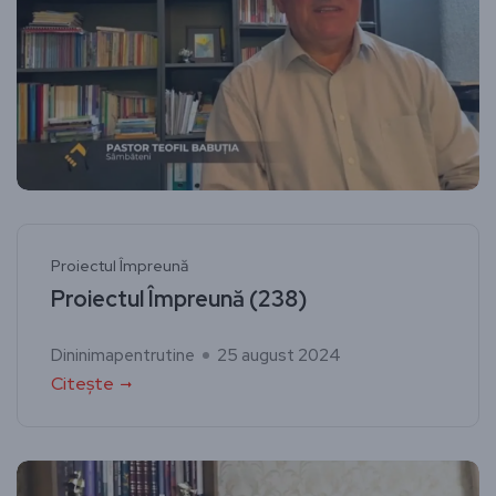
Proiectul Împreună
Proiectul Împreună (238)
Dininimapentrutine
25 august 2024
Citește