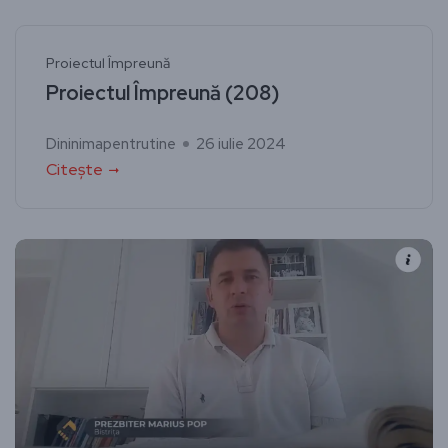
Proiectul Împreună
Proiectul Împreună (208)
Dininimapentrutine
26 iulie 2024
Citește