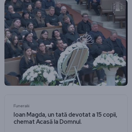
Funeralii
Ioan Magda, un tată devotat a 15 copii,
chemat Acasă la Domnul.