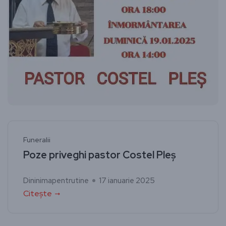
Funeralii
Poze priveghi pastor Costel Pleș
Dininimapentrutine
17 ianuarie 2025
Citește