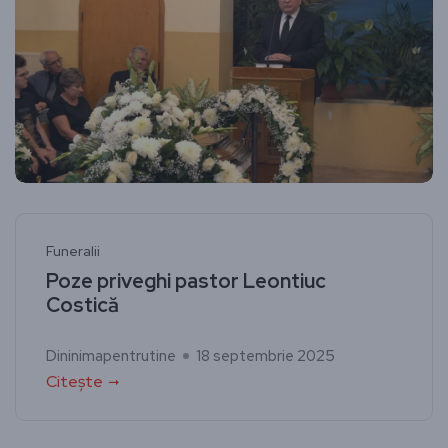
Funeralii
Poze priveghi pastor Leontiuc
Costică
Dininimapentrutine
18 septembrie 2025
Citește