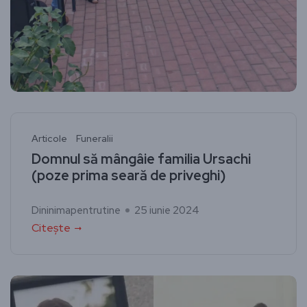
Articole
Funeralii
Domnul să mângâie familia Ursachi
(poze prima seară de priveghi)
Dininimapentrutine
25 iunie 2024
Citește