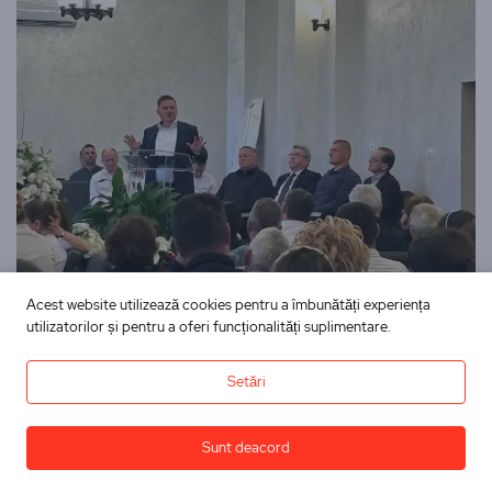
Acest website utilizează cookies pentru a îmbunătăți experiența
utilizatorilor și pentru a oferi funcționalități suplimentare.
Setări
Sunt deacord
Evenimente
Funeralii