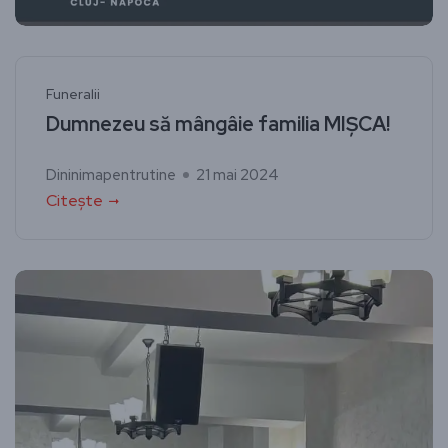
Funeralii
Dumnezeu să mângâie familia MIȘCA!
Dininimapentrutine
21 mai 2024
Citește