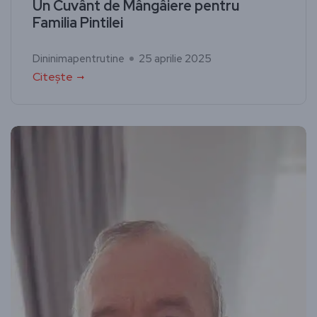
Un Cuvânt de Mângâiere pentru
Familia Pintilei
Dininimapentrutine
25 aprilie 2025
Citește