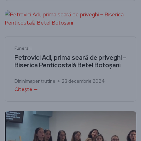
Funeralii
Petrovici Adi, prima seară de priveghi –
Biserica Penticostală Betel Botoșani
Dininimapentrutine
23 decembrie 2024
Citește