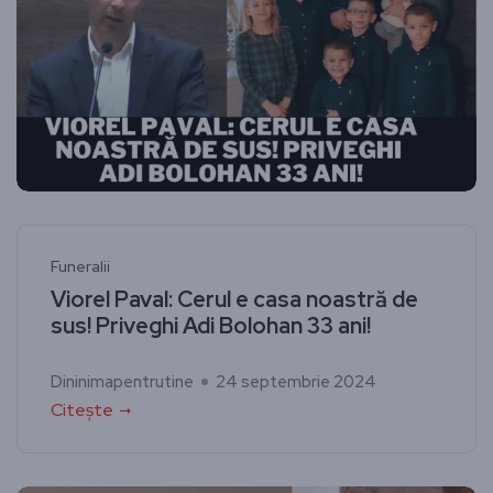
Funeralii
Viorel Paval: Cerul e casa noastră de
sus! Priveghi Adi Bolohan 33 ani!
Dininimapentrutine
24 septembrie 2024
Citește