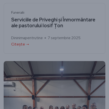
Funeralii
Serviciile de Priveghi și Înmormântare
ale pastorului Iosif Țon
Dininimapentrutine
7 septembrie 2025
Citește