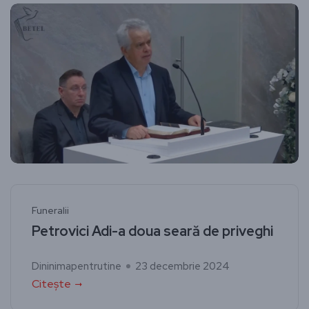
Funeralii
Petrovici Adi-a doua seară de priveghi
Dininimapentrutine
23 decembrie 2024
Citește