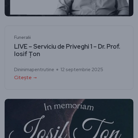
Funeralii
LIVE – Serviciu de Priveghi 1 – Dr. Prof.
Iosif Țon
Dininimapentrutine
12 septembrie 2025
Citește