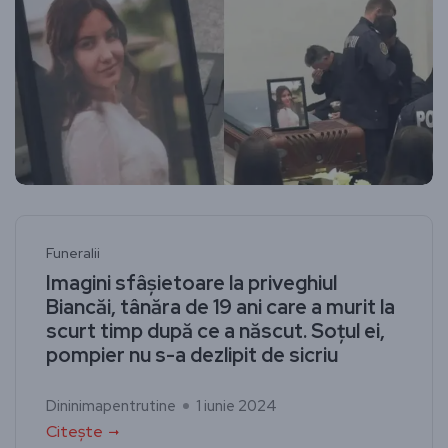
Funeralii
Imagini sfâșietoare la priveghiul
Biancăi, tânăra de 19 ani care a murit la
scurt timp după ce a născut. Soțul ei,
pompier nu s-a dezlipit de sicriu
Dininimapentrutine
1 iunie 2024
Citește