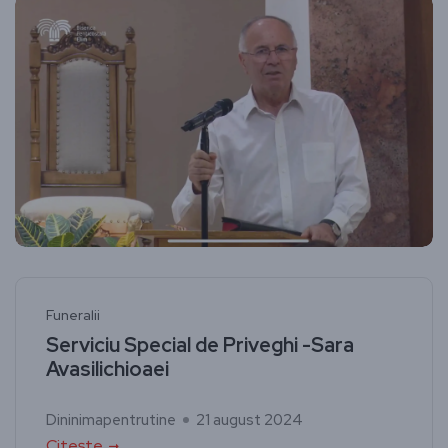
Funeralii
Serviciu Special de Priveghi -Sara
Avasilichioaei
Dininimapentrutine
21 august 2024
Citește