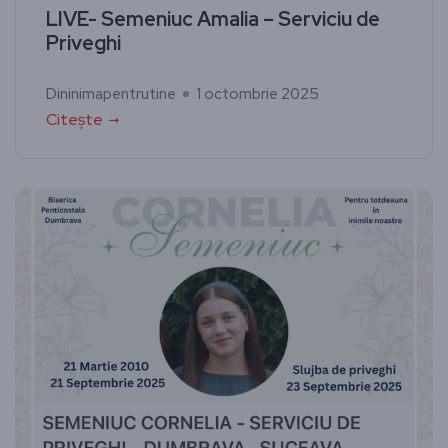
LIVE- Semeniuc Amalia – Serviciu de
Priveghi
Dininimapentrutine
1 octombrie 2025
Citește