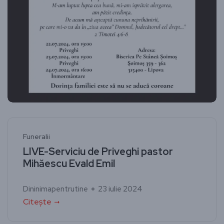
Funeralii
LIVE-Serviciu de Priveghi pastor
Mihăescu Evald Emil
Dininimapentrutine
23 iulie 2024
Citește