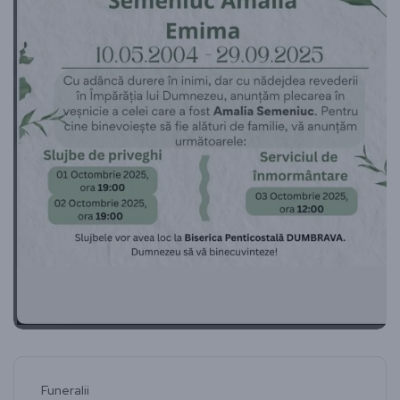
Funeralii