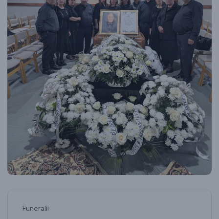
Funeralii