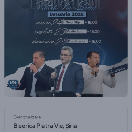
Evanghelizare
Biserica Piatra Vie, Șiria