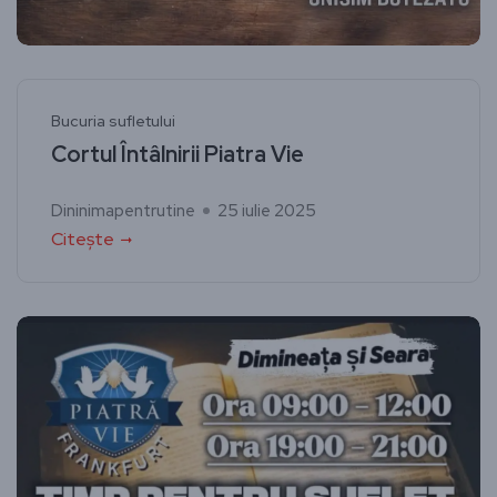
Bucuria sufletului
Cortul Întâlnirii Piatra Vie
Dininimapentrutine
25 iulie 2025
Citește