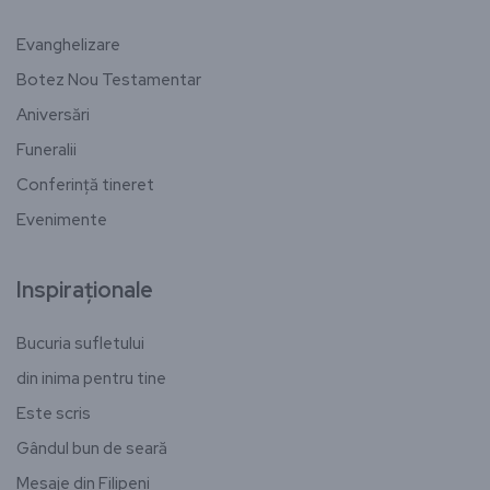
Evanghelizare
Botez Nou Testamentar
Aniversări
Funeralii
Conferință tineret
Evenimente
Inspiraționale
Bucuria sufletului
din inima pentru tine
Este scris
Gândul bun de seară
Mesaje din Filipeni