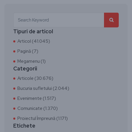
Tipuri de articol
Articol (41.045)
Pagină (7)
Megamenu (1)
Categorii
Articole (30.676)
Bucuria sufletului (2.044)
Evenimente (1.517)
Comunicate (1.370)
Proiectul Împreună (1.171)
Etichete