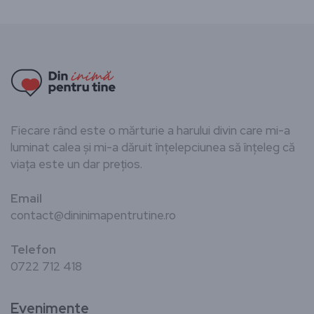
Fiecare rând este o mărturie a harului divin care mi-a
luminat calea și mi-a dăruit înțelepciunea să înțeleg că
viața este un dar prețios.
Email
contact@dininimapentrutine.ro
Telefon
0722 712 418
Evenimente