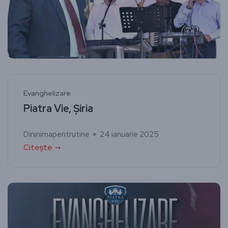
Evanghelizare
Piatra Vie, Șiria
Dininimapentrutine
24 ianuarie 2025
Citește