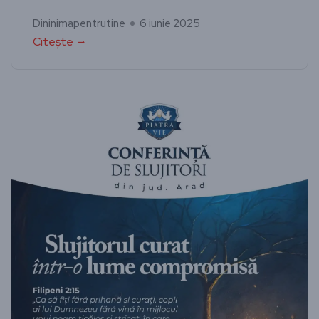
Dininimapentrutine
6 iunie 2025
Citește