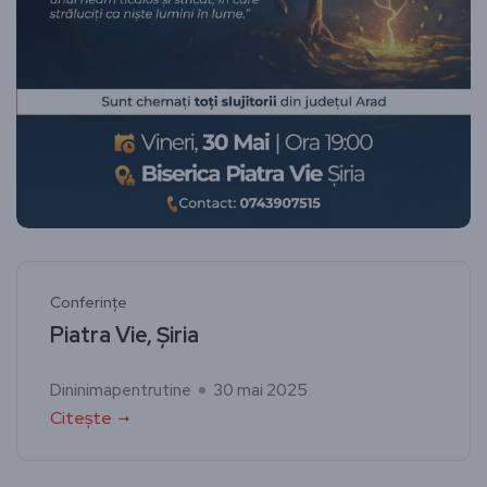
Conferințe
Piatra Vie, Șiria
Dininimapentrutine
30 mai 2025
Citește