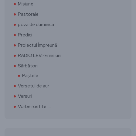
Misiune
Pastorale
poza de duminica
Predici
Proiectul Împreună
RADIO LEVI-Emisiuni
Sărbători
Paștele
Versetul de aur
Versuri
Vorbe rostite ….