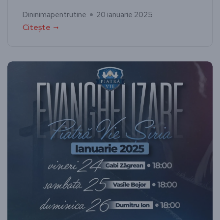
Dininimapentrutine
20 ianuarie 2025
Citește