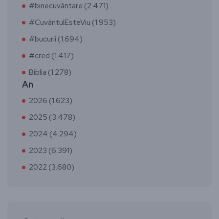
#binecuvântare (2.471)
#CuvântulEsteViu (1.953)
#bucurii (1.694)
#cred (1.417)
Biblia (1.278)
An
2026 (1.623)
2025 (3.478)
2024 (4.294)
2023 (6.391)
2022 (3.680)