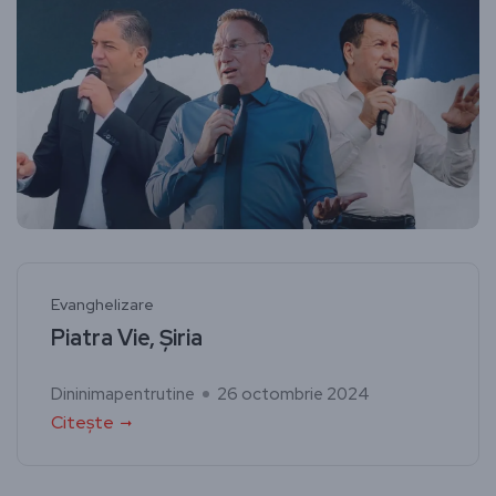
Evanghelizare
Piatra Vie, Șiria
Dininimapentrutine
26 octombrie 2024
Citește