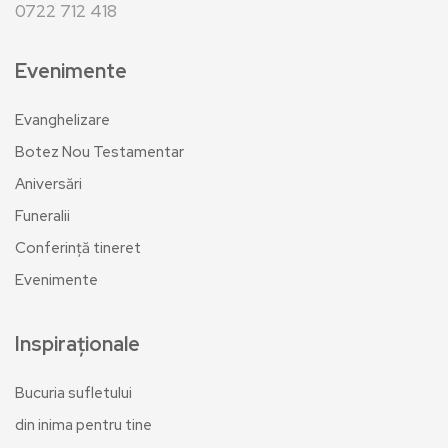
0722 712 418
Evenimente
Evanghelizare
Botez Nou Testamentar
Aniversări
Funeralii
Conferință tineret
Evenimente
Inspiraționale
Bucuria sufletului
din inima pentru tine