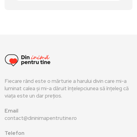
Fiecare rând este o mărturie a harului divin care mi-a
luminat calea și mi-a dăruit înțelepciunea să înțeleg că
viața este un dar prețios.
Email
contact@dininimapentrutine.ro
Telefon