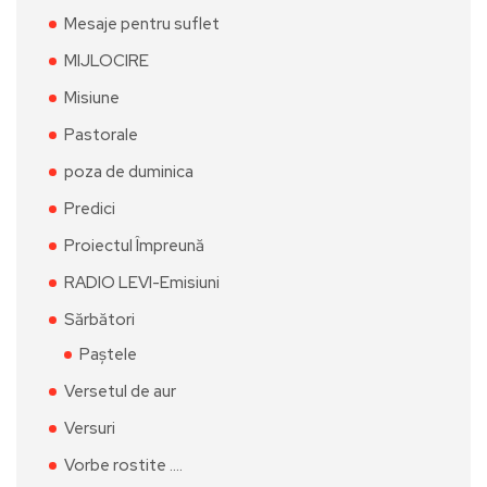
Mesaje pentru suflet
MIJLOCIRE
Misiune
Pastorale
poza de duminica
Predici
Proiectul Împreună
RADIO LEVI-Emisiuni
Sărbători
Paștele
Versetul de aur
Versuri
Vorbe rostite ….