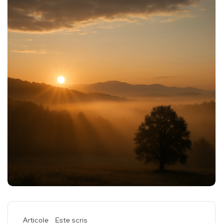
Articole
Este scris