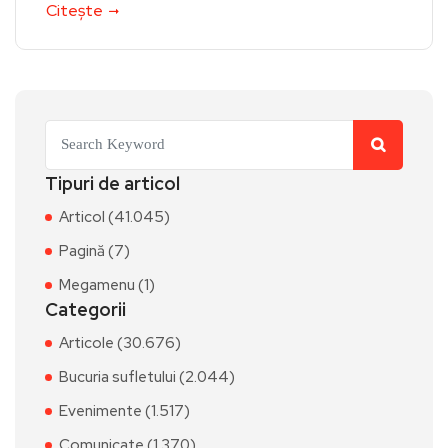
Citește
Tipuri de articol
Articol (41.045)
Pagină (7)
Megamenu (1)
Categorii
Articole (30.676)
Bucuria sufletului (2.044)
Evenimente (1.517)
Comunicate (1.370)