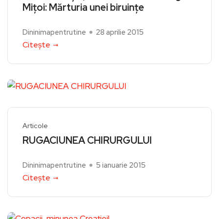
Miţoi: Mărturia unei biruinţe
Dininimapentrutine
28 aprilie 2015
Citește
Articole
RUGACIUNEA CHIRURGULUI
Dininimapentrutine
5 ianuarie 2015
Citește