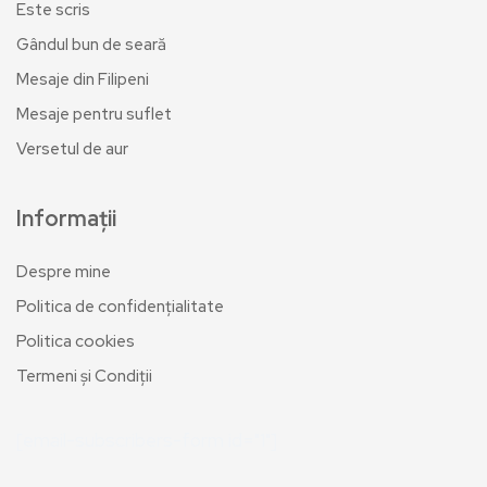
Este scris
Gândul bun de seară
Mesaje din Filipeni
Mesaje pentru suflet
Versetul de aur
Informații
Despre mine
Politica de confidențialitate
Politica cookies
Termeni și Condiții
[email-subscribers-form id="1"]