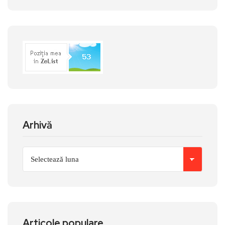
Arhivă
Articole populare