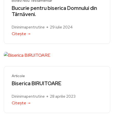
Botez Nou Testamentar
Bucurie pentru biserica Domnului din
Târnăveni.
Dininimapentrutine
29 iulie 2024
Citește
Articole
Biserica BIRUITOARE
Dininimapentrutine
28 aprilie 2023
Citește