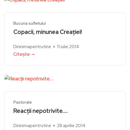
Bucuria sufletului
Copacii, minunea Creației!
Dininimapentrutine
11 iulie 2014
Citește
Pastorale
Reacții nepotrivite….
Dininimapentrutine
28 aprilie 2014