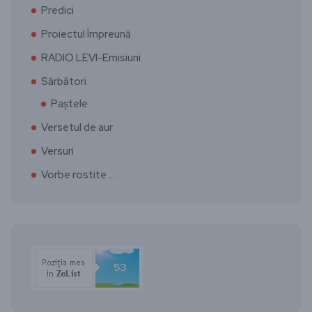
Predici
Proiectul Împreună
RADIO LEVI-Emisiuni
Sărbători
Paștele
Versetul de aur
Versuri
Vorbe rostite ….