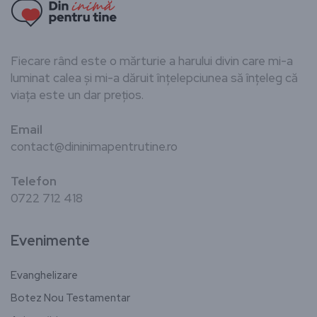
Fiecare rând este o mărturie a harului divin care mi-a
luminat calea și mi-a dăruit înțelepciunea să înțeleg că
viața este un dar prețios.
Email
contact@dininimapentrutine.ro
Telefon
0722 712 418
Evenimente
Evanghelizare
Botez Nou Testamentar