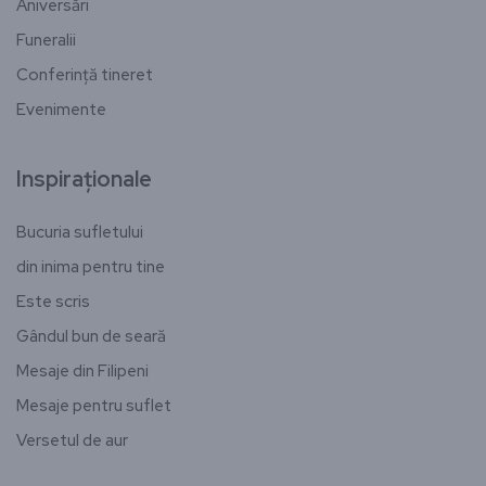
Aniversări
Funeralii
Conferință tineret
Evenimente
Inspiraționale
Bucuria sufletului
din inima pentru tine
Este scris
Gândul bun de seară
Mesaje din Filipeni
Mesaje pentru suflet
Versetul de aur