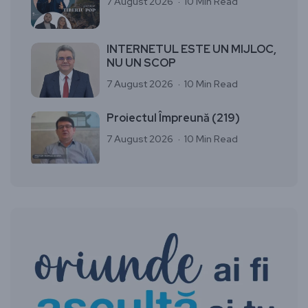
7 August 2026
10 Min Read
INTERNETUL ESTE UN MIJLOC,
NU UN SCOP
7 August 2026
10 Min Read
Proiectul Împreună (219)
7 August 2026
10 Min Read