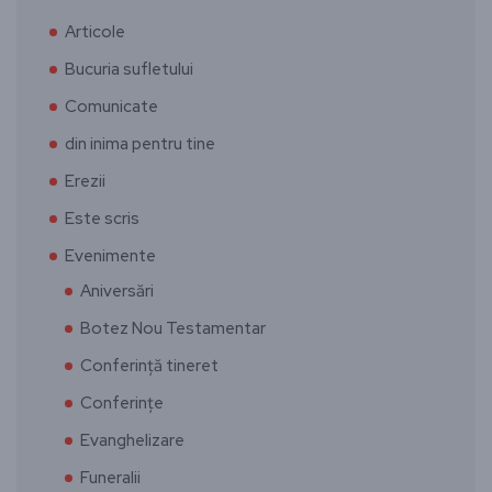
Articole
Bucuria sufletului
Comunicate
din inima pentru tine
Erezii
Este scris
Evenimente
Aniversări
Botez Nou Testamentar
Conferință tineret
Conferințe
Evanghelizare
Funeralii