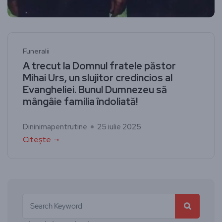
Funeralii
A trecut la Domnul fratele păstor
Mihai Urs, un slujitor credincios al
Evangheliei. Bunul Dumnezeu să
mângâie familia îndoliată!
Dininimapentrutine
25 iulie 2025
Citește