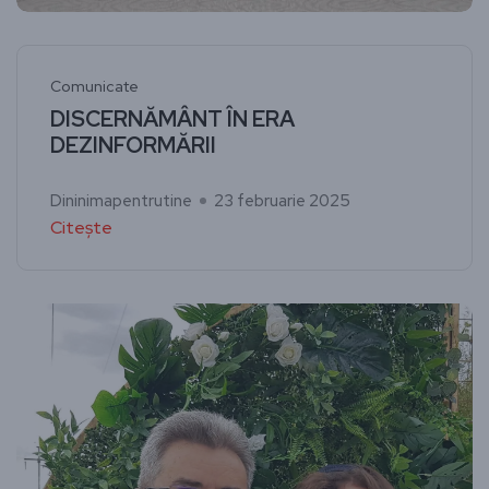
Comunicate
DISCERNĂMÂNT ÎN ERA
DEZINFORMĂRII
Dininimapentrutine
23 februarie 2025
Citește