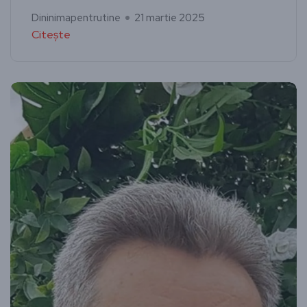
Dininimapentrutine
21 martie 2025
Citește