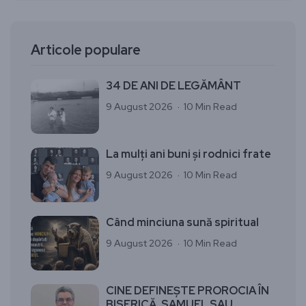
Articole populare
34 DE ANI DE LEGĂMÂNT
9 August 2026
10 Min Read
La mulți ani buni și rodnici frate
9 August 2026
10 Min Read
Când minciuna sună spiritual
9 August 2026
10 Min Read
CINE DEFINEȘTE PROROCIA ÎN
BISERICĂ, SAMUEL SAU