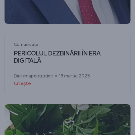
Comunicate
PERICOLUL DEZBINĂRII ÎN ERA
DIGITALĂ
Dininimapentrutine
18 martie 2025
Citește