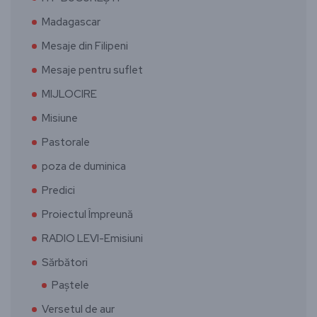
Madagascar
Mesaje din Filipeni
Mesaje pentru suflet
MIJLOCIRE
Misiune
Pastorale
poza de duminica
Predici
Proiectul Împreună
RADIO LEVI-Emisiuni
Sărbători
Paștele
Versetul de aur