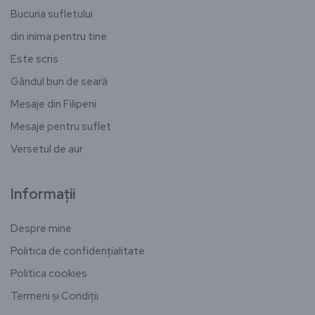
Bucuria sufletului
din inima pentru tine
Este scris
Gândul bun de seară
Mesaje din Filipeni
Mesaje pentru suflet
Versetul de aur
Informații
Despre mine
Politica de confidențialitate
Politica cookies
Termeni și Condiții