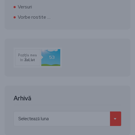
Versuri
Vorbe rostite ….
Arhivă