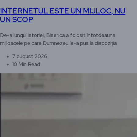
INTERNETUL ESTE UN MIJLOC, NU
UN SCOP
De-a lungul istoriei, Biserica a folosit întotdeauna
mijloacele pe care Dumnezeu le-a pus la dispoziția
7 august 2026
10 Min Read