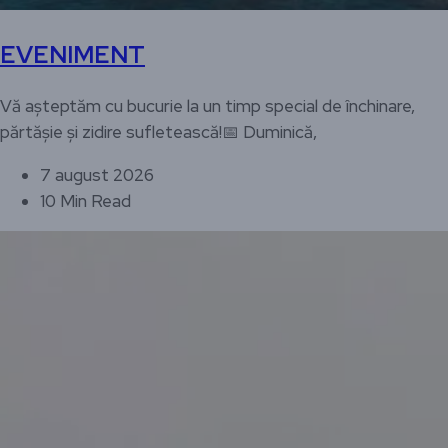
EVENIMENT
Vă așteptăm cu bucurie la un timp special de închinare,
părtășie și zidire sufletească!📅 Duminică,
7 august 2026
10 Min Read