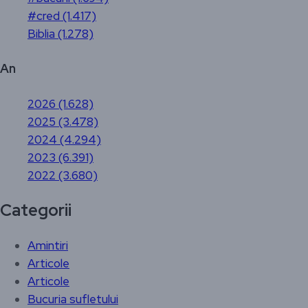
#cred (1.417)
Biblia (1.278)
An
2026 (1.628)
2025 (3.478)
2024 (4.294)
2023 (6.391)
2022 (3.680)
Categorii
Amintiri
Articole
Articole
Bucuria sufletului