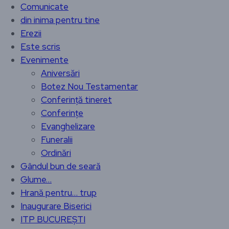
Comunicate
din inima pentru tine
Erezii
Este scris
Evenimente
Aniversări
Botez Nou Testamentar
Conferință tineret
Conferințe
Evanghelizare
Funeralii
Ordinări
Gândul bun de seară
Glume…
Hrană pentru… trup
Inaugurare Biserici
ITP BUCUREȘTI