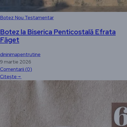
Botez Nou Testamentar
Botez la Biserica Penticostală Efrata
Făget
dininimapentrutine
9 martie 2026
Comentarii (
0
)
Citește