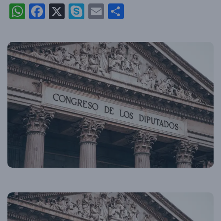
WhatsApp
Facebook
X
Skype
Email
Partajează