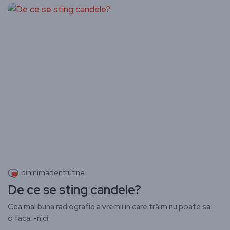
dininimapentrutine
De ce se sting candele?
Cea mai buna radiografie a vremii in care trăim nu poate sa
o faca: -nici