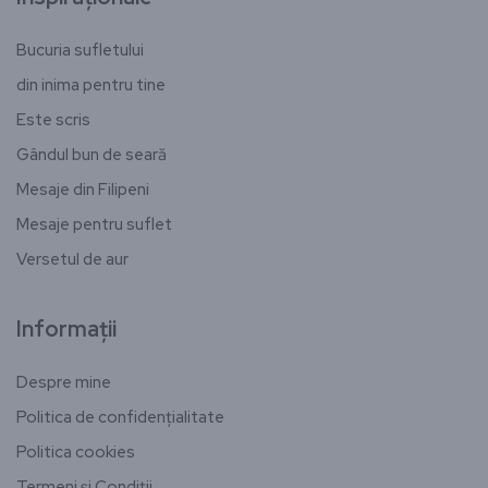
Bucuria sufletului
din inima pentru tine
Este scris
Gândul bun de seară
Mesaje din Filipeni
Mesaje pentru suflet
Versetul de aur
Informații
Despre mine
Politica de confidențialitate
Politica cookies
Termeni și Condiții