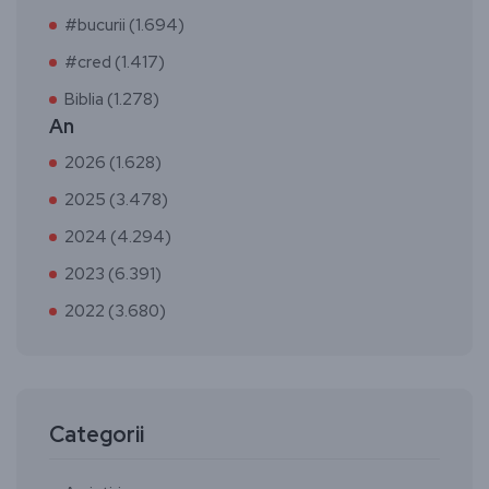
#bucurii (1.694)
#cred (1.417)
Biblia (1.278)
An
2026 (1.628)
2025 (3.478)
2024 (4.294)
2023 (6.391)
2022 (3.680)
Categorii