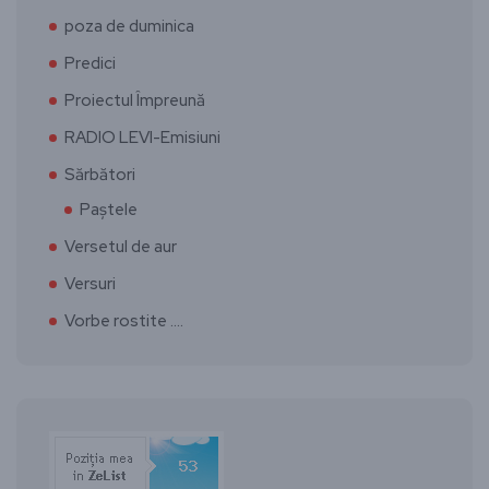
poza de duminica
Predici
Proiectul Împreună
RADIO LEVI-Emisiuni
Sărbători
Paștele
Versetul de aur
Versuri
Vorbe rostite ….