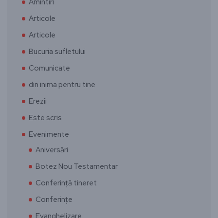
Amintiri
Articole
Articole
Bucuria sufletului
Comunicate
din inima pentru tine
Erezii
Este scris
Evenimente
Aniversări
Botez Nou Testamentar
Conferință tineret
Conferințe
Evanghelizare