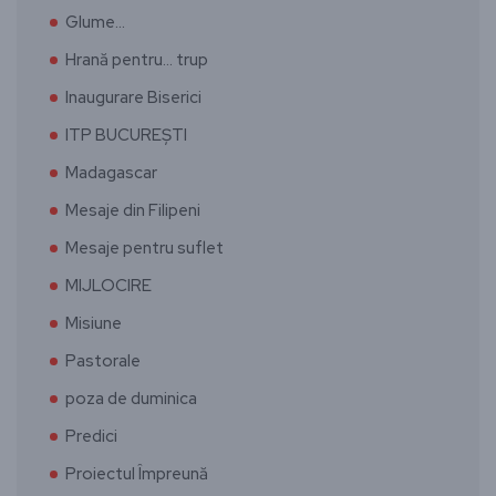
Glume…
Hrană pentru… trup
Inaugurare Biserici
ITP BUCUREȘTI
Madagascar
Mesaje din Filipeni
Mesaje pentru suflet
MIJLOCIRE
Misiune
Pastorale
poza de duminica
Predici
Proiectul Împreună