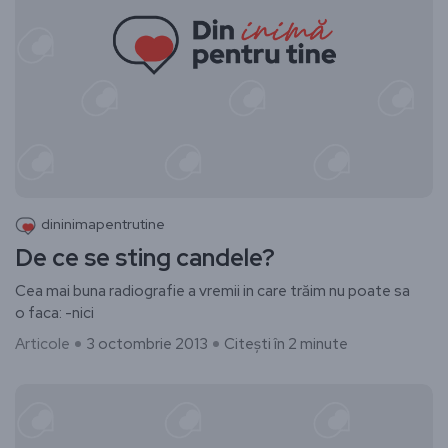
dininimapentrutine
De ce se sting candele?
Cea mai buna radiografie a vremii in care trăim nu poate sa
o faca: -nici
Articole
3 octombrie 2013
Citești în 2 minute