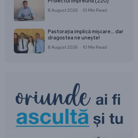
Proiectul Împreună (220)
8 August 2026
10 Min Read
Pastorația implică mișcare… dar
dragostea ne unește!
8 August 2026
10 Min Read