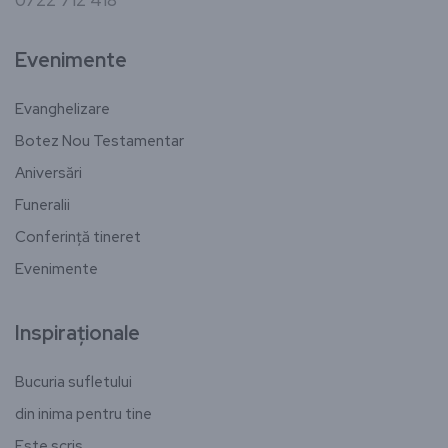
Evenimente
Evanghelizare
Botez Nou Testamentar
Aniversări
Funeralii
Conferință tineret
Evenimente
Inspiraționale
Bucuria sufletului
din inima pentru tine
Este scris