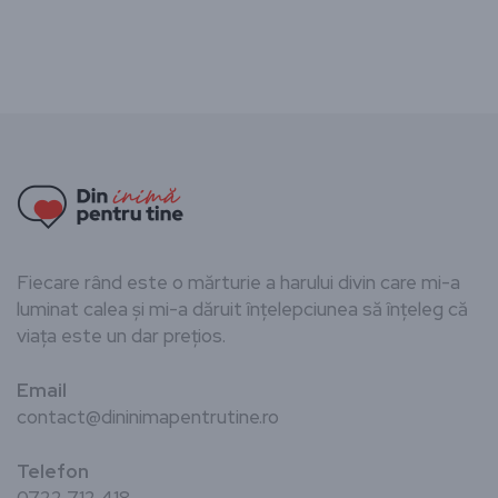
Fiecare rând este o mărturie a harului divin care mi-a
luminat calea și mi-a dăruit înțelepciunea să înțeleg că
viața este un dar prețios.
Email
contact@dininimapentrutine.ro
Telefon
0722 712 418