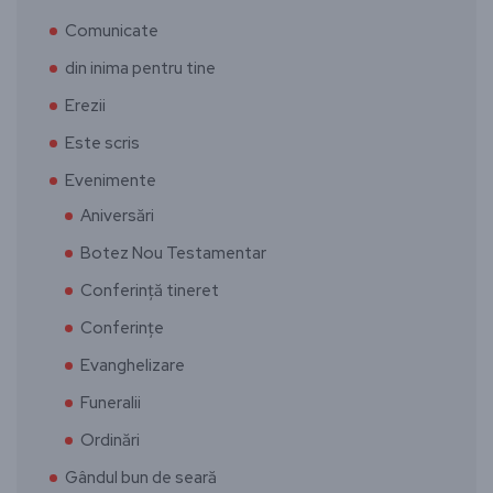
Comunicate
din inima pentru tine
Erezii
Este scris
Evenimente
Aniversări
Botez Nou Testamentar
Conferință tineret
Conferințe
Evanghelizare
Funeralii
Ordinări
Gândul bun de seară