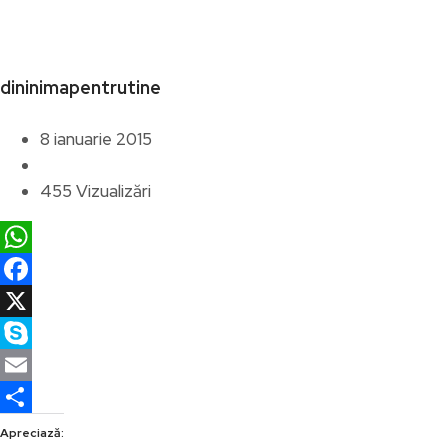
dininimapentrutine
8 ianuarie 2015
455 Vizualizări
WhatsApp
Facebook
X
Skype
Email
Partajează
Apreciază: