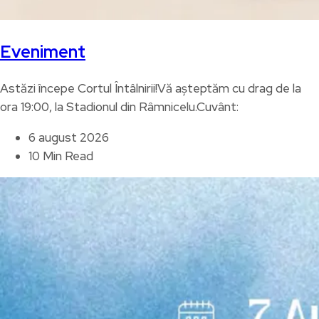
Eveniment
Astăzi începe Cortul Întâlnirii!Vă așteptăm cu drag de la
ora 19:00, la Stadionul din Râmnicelu.Cuvânt:
6 august 2026
10 Min Read