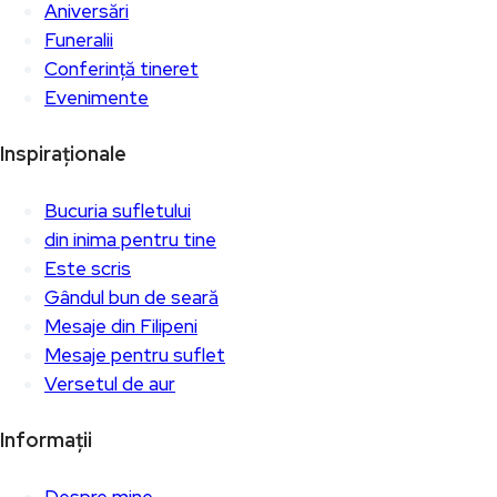
Aniversări
Funeralii
Conferință tineret
Evenimente
Inspiraționale
Bucuria sufletului
din inima pentru tine
Este scris
Gândul bun de seară
Mesaje din Filipeni
Mesaje pentru suflet
Versetul de aur
Informații
Despre mine