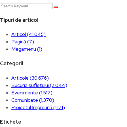
Tipuri de articol
Articol (41.045)
Pagină (7)
Megamenu (1)
Categorii
Articole (30.676)
Bucuria sufletului (2.044)
Evenimente (1.517)
Comunicate (1.370)
Proiectul Împreună (1.171)
Etichete