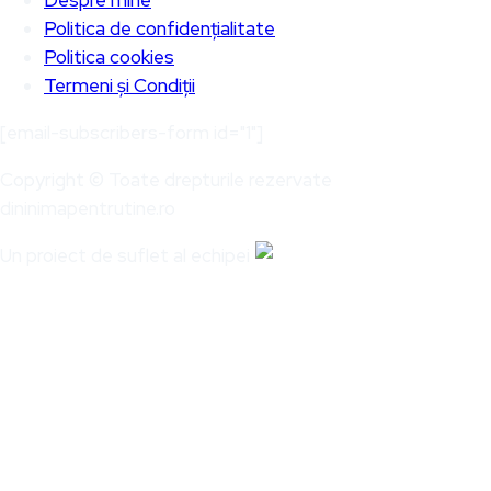
Politica de confidențialitate
Politica cookies
Termeni și Condiții
[email-subscribers-form id="1"]
Copyright © Toate drepturile rezervate
dininimapentrutine.ro
Un proiect de suflet al echipei