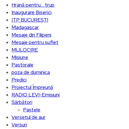
Hrană pentru… trup
Inaugurare Biserici
ITP BUCUREȘTI
Madagascar
Mesaje din Filipeni
Mesaje pentru suflet
MIJLOCIRE
Misiune
Pastorale
poza de duminica
Predici
Proiectul Împreună
RADIO LEVI-Emisiuni
Sărbători
Paștele
Versetul de aur
Versuri