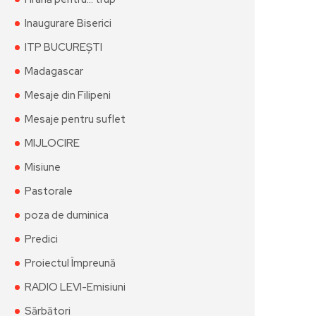
Inaugurare Biserici
ITP BUCUREȘTI
Madagascar
Mesaje din Filipeni
Mesaje pentru suflet
MIJLOCIRE
Misiune
Pastorale
poza de duminica
Predici
Proiectul Împreună
RADIO LEVI-Emisiuni
Sărbători