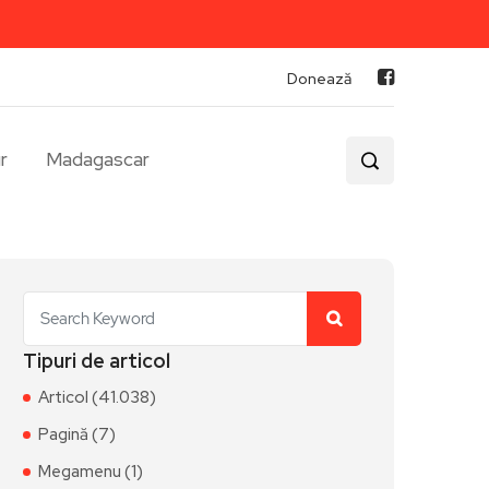
Donează
r
Madagascar
Tipuri de articol
Articol (41.038)
Pagină (7)
Megamenu (1)