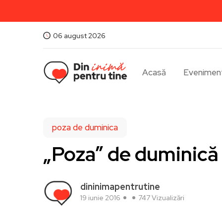
06 august 2026
Acasă
Evenimen
poza de duminica
„Poza” de duminică
dininimapentrutine
19 iunie 2016
747 Vizualizări