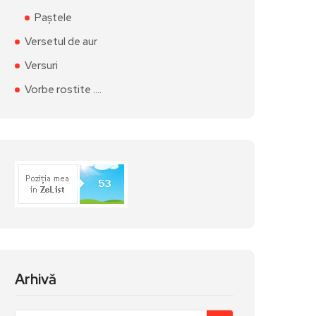
Paștele
Versetul de aur
Versuri
Vorbe rostite ….
Arhivă