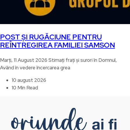
POST ȘI RUGĂCIUNE PENTRU
REÎNTREGIREA FAMILIEI SAMSON
Marți, 11 August 2026 Stimați frați și surori în Domnul,
Având în vedere încercarea grea
10 august 2026
10 Min Read