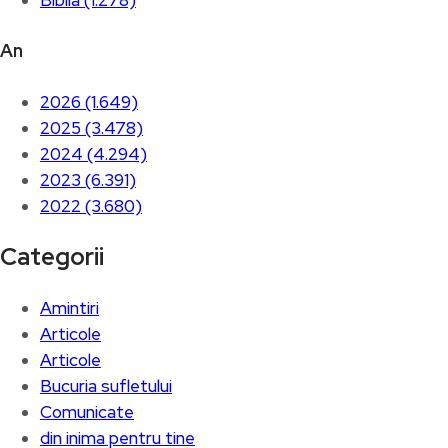
Biblia (1.278)
An
2026 (1.649)
2025 (3.478)
2024 (4.294)
2023 (6.391)
2022 (3.680)
Categorii
Amintiri
Articole
Articole
Bucuria sufletului
Comunicate
din inima pentru tine