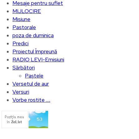
Mesaje pentru suflet
MIJLOCIRE
Misiune
Pastorale
poza de duminica
Predici
Proiectul Împreună
RADIO LEVI-Emisiuni
Sărbători
Paștele
Versetul de aur
Versuri
Vorbe rostite ….