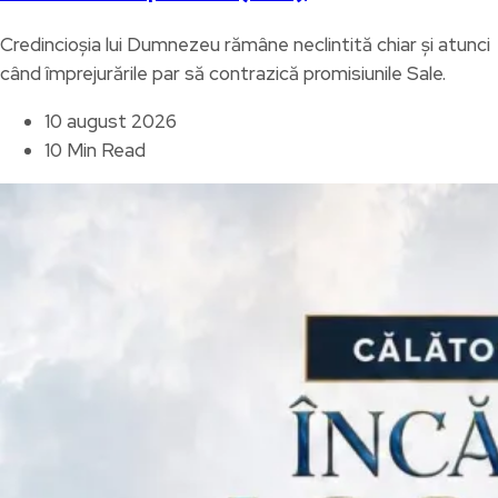
Credincioșia lui Dumnezeu rămâne neclintită chiar și atunci
când împrejurările par să contrazică promisiunile Sale.
10 august 2026
10 Min Read