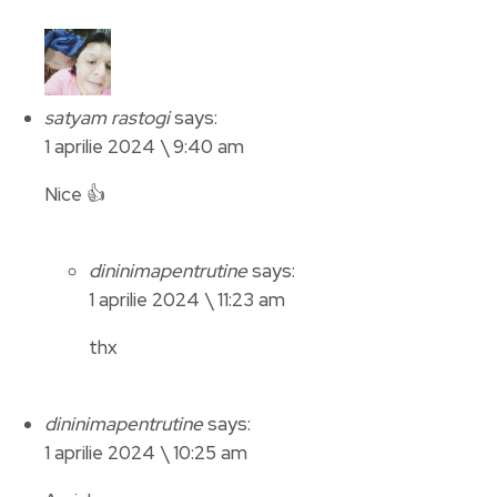
satyam rastogi
says:
1 aprilie 2024 \ 9:40 am
Nice 👍
dininimapentrutine
says:
1 aprilie 2024 \ 11:23 am
thx
dininimapentrutine
says:
1 aprilie 2024 \ 10:25 am