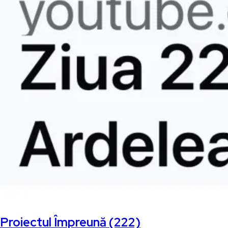
Proiectul Împreună (222)