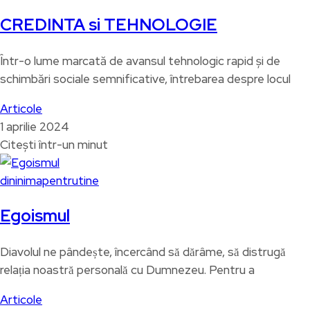
CREDINTA si TEHNOLOGIE
Într-o lume marcată de avansul tehnologic rapid și de
schimbări sociale semnificative, întrebarea despre locul
Articole
1 aprilie 2024
Citești într-un minut
dininimapentrutine
Egoismul
Diavolul ne pândește, încercând să dărâme, să distrugă
relația noastră personală cu Dumnezeu. Pentru a
Articole