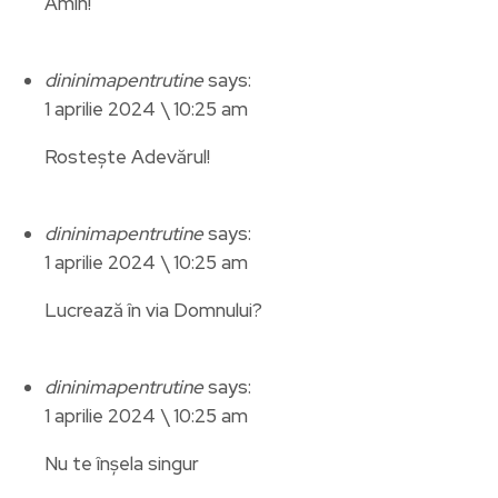
Amin!
dininimapentrutine
says:
1 aprilie 2024 \ 10:25 am
Rostește Adevărul!
dininimapentrutine
says:
1 aprilie 2024 \ 10:25 am
Lucrează în via Domnului?
dininimapentrutine
says:
1 aprilie 2024 \ 10:25 am
Nu te înșela singur