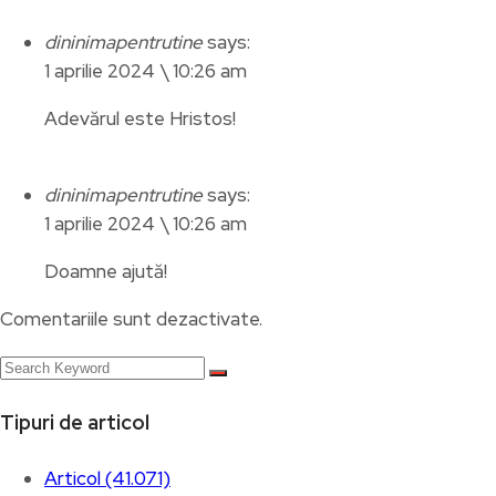
dininimapentrutine
says:
1 aprilie 2024 \ 10:26 am
Adevărul este Hristos!
dininimapentrutine
says:
1 aprilie 2024 \ 10:26 am
Doamne ajută!
Comentariile sunt dezactivate.
Tipuri de articol
Articol (41.071)