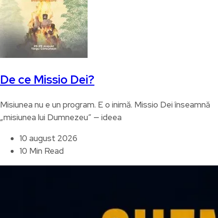
De ce Missio Dei?
Misiunea nu e un program. E o inimă. Missio Dei înseamnă
„misiunea lui Dumnezeu” — ideea
10 august 2026
10 Min Read