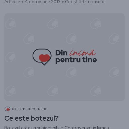
Articole
4 octombrie 2013
Citești într-un minut
dininimapentrutine
Ce este botezul?
Botezul este un subiect biblic. Controversat in lumea