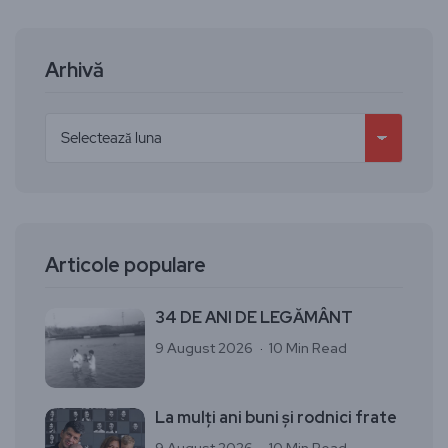
Arhivă
Articole populare
34 DE ANI DE LEGĂMÂNT
9 August 2026
10 Min Read
La mulți ani buni și rodnici frate
9 August 2026
10 Min Read