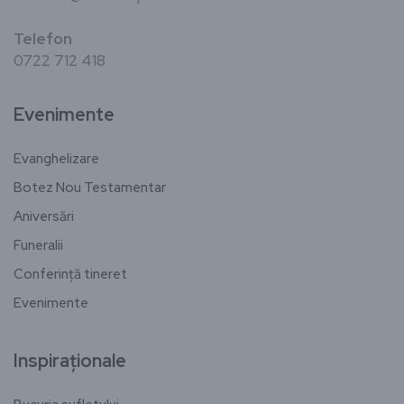
Telefon
0722 712 418
Evenimente
Evanghelizare
Botez Nou Testamentar
Aniversări
Funeralii
Conferință tineret
Evenimente
Inspiraționale