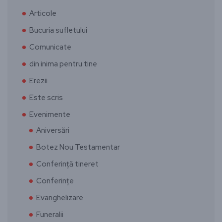
Articole
Bucuria sufletului
Comunicate
din inima pentru tine
Erezii
Este scris
Evenimente
Aniversări
Botez Nou Testamentar
Conferință tineret
Conferințe
Evanghelizare
Funeralii