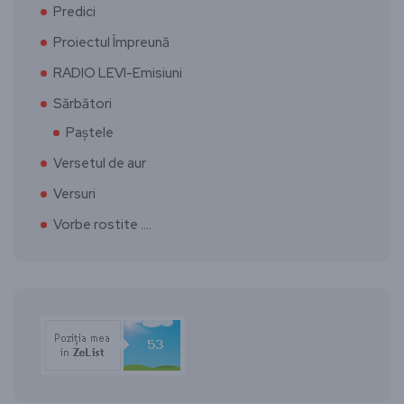
Predici
Proiectul Împreună
RADIO LEVI-Emisiuni
Sărbători
Paștele
Versetul de aur
Versuri
Vorbe rostite ….