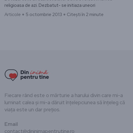
religioasa de azi. Dezbatut- se initiaza uneori
Articole
5 octombrie 2013
Citești în 2 minute
Fiecare rând este o mărturie a harului divin care mi-a
luminat calea și mi-a dăruit înțelepciunea să înțeleg că
viața este un dar prețios.
Email
contact@dininimapentrutine.ro