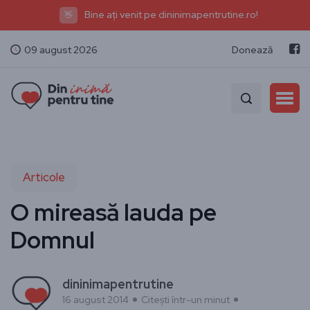
Bine ați venit pe dininimapentrutine.ro!
👋
09 august 2026
Donează
Articole
O mireasă lauda pe
Domnul
dininimapentrutine
16 august 2014
Citești într-un minut