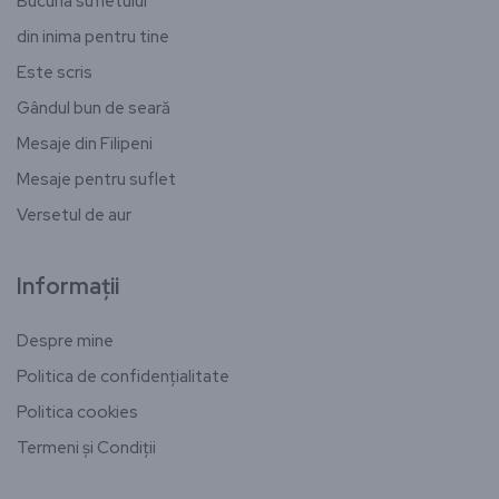
Bucuria sufletului
din inima pentru tine
Este scris
Gândul bun de seară
Mesaje din Filipeni
Mesaje pentru suflet
Versetul de aur
Informații
Despre mine
Politica de confidențialitate
Politica cookies
Termeni și Condiții