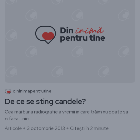
dininimapentrutine
De ce se sting candele?
Cea mai buna radiografie a vremii in care trăim nu poate sa
o faca: -nici
Articole
3 octombrie 2013
Citești în 2 minute