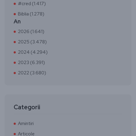
#cred (1.417)
Biblia (1.278)
An
2026 (1.641)
2025 (3.478)
2024 (4.294)
2023 (6.391)
2022 (3.680)
Categorii
Amintiri
Articole