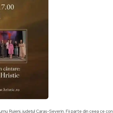
 Turnu Ruieni, județul Caraș-Severin. Fii parte din ceea ce c