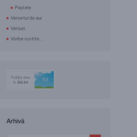
Paștele
Versetul de aur
Versuri
Vorbe rostite ….
Arhivă