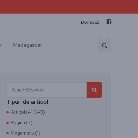
Donează
r
Madagascar
Tipuri de articol
Articol (41.045)
Pagină (7)
Megamenu (1)