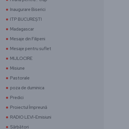
Inaugurare Biserici
ITP BUCUREȘTI
Madagascar
Mesaje din Filipeni
Mesaje pentru suflet
MIJLOCIRE
Misiune
Pastorale
poza de duminica
Predici
Proiectul Împreună
RADIO LEVI-Emisiuni
Sărbători