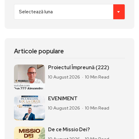
Articole populare
Proiectul Împreună (222)
10 August 2026
10 Min Read
EVENIMENT
10 August 2026
10 Min Read
De ce Missio Dei?
10 August 2026
10 Min Read