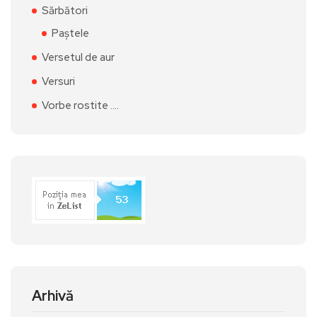
Sărbători
Paștele
Versetul de aur
Versuri
Vorbe rostite ….
Arhivă