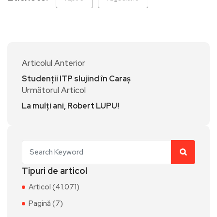
Articolul Anterior
Studenții ITP slujind în Caraș
Următorul Articol
La mulți ani, Robert LUPU!
Tipuri de articol
Articol (41.071)
Pagină (7)