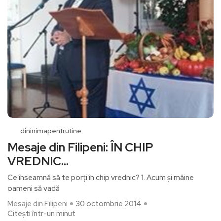
dininimapentrutine
Mesaje din Filipeni: ÎN CHIP
VREDNIC…
Ce înseamnă să te porți în chip vrednic? 1. Acum şi mâine
oameni să vadă
Mesaje din Filipeni
30 octombrie 2014
Citești într-un minut