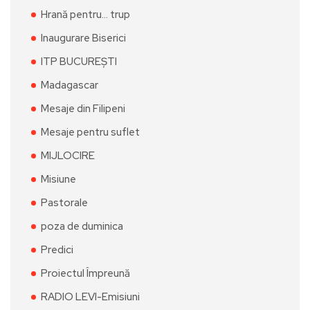
Hrană pentru… trup
Inaugurare Biserici
ITP BUCUREȘTI
Madagascar
Mesaje din Filipeni
Mesaje pentru suflet
MIJLOCIRE
Misiune
Pastorale
poza de duminica
Predici
Proiectul Împreună
RADIO LEVI-Emisiuni