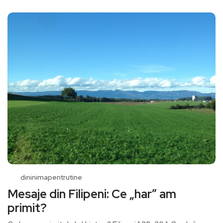
dininimapentrutine
Mesaje din Filipeni: Ce „har” am
primit?