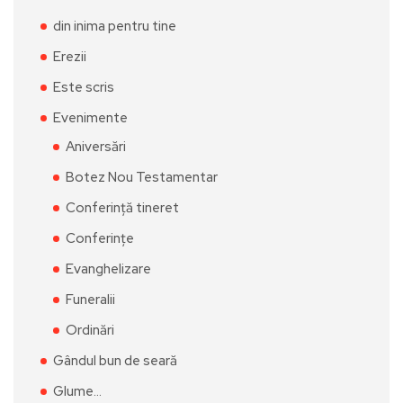
din inima pentru tine
Erezii
Este scris
Evenimente
Aniversări
Botez Nou Testamentar
Conferință tineret
Conferințe
Evanghelizare
Funeralii
Ordinări
Gândul bun de seară
Glume…