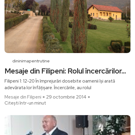
dininimapentrutine
Mesaje din Filipeni: Rolul încercărilor…
Filipeni 1: 12-20 În împrejurări dosebite oamenii îşi arată
adevărata lor înfățişare. Încercările, au rolul
Mesaje din Filipeni
29 octombrie 2014
Citești într-un minut