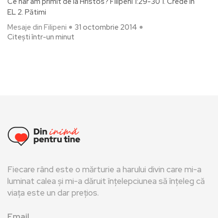
Ce har am primit de la Hristos? Filipeni 1:29-30 1. Crede în
EL 2. Pătimi
Mesaje din Filipeni
31 octombrie 2014
Citești într-un minut
Fiecare rând este o mărturie a harului divin care mi-a
luminat calea și mi-a dăruit înțelepciunea să înțeleg că
viața este un dar prețios.
Email