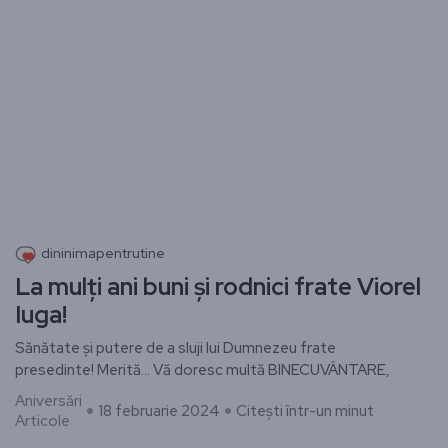
dininimapentrutine
La mulți ani buni și rodnici frate Viorel
Iuga!
Sănătate și putere de a sluji lui Dumnezeu frate
presedinte! Merită… Vă doresc multă BINECUVÂNTARE,
Aniversări
18 februarie 2024
Citești într-un minut
Articole