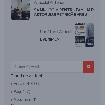
Articolul Anterior
SĂ MIJLOCIM PENTRU FAMILIA P
ASTORULUI PETRICĂ BARBU
Următorul Articol
EVENIMENT
Tipuri de articol
Articol (41.038)
Pagină (7)
Megamenu (1)