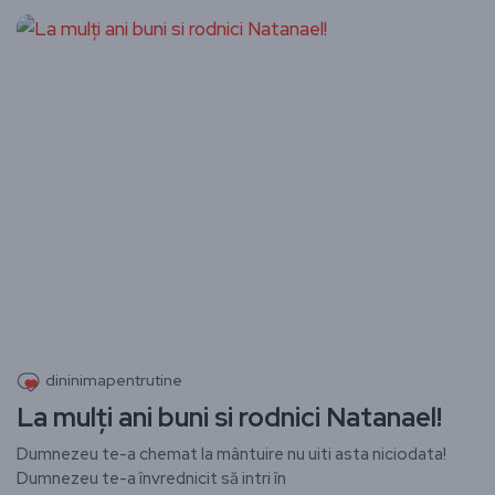
dininimapentrutine
La mulți ani buni si rodnici Natanael!
Dumnezeu te-a chemat la mântuire nu uiti asta niciodata!
Dumnezeu te-a învrednicit să intri în