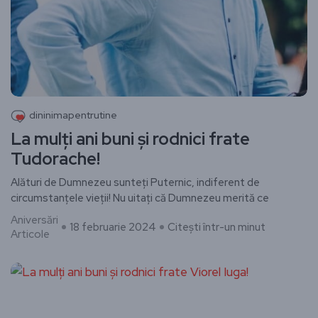
dininimapentrutine
La mulți ani buni și rodnici frate
Tudorache!
Alături de Dumnezeu sunteți Puternic, indiferent de
circumstanțele vieții! Nu uitați că Dumnezeu merită ce
Aniversări
18 februarie 2024
Citești într-un minut
Articole