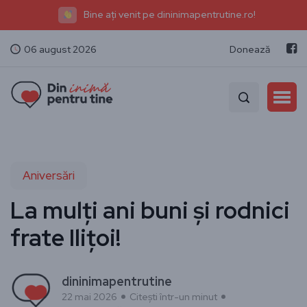
Bine ați venit pe dininimapentrutine.ro!
06 august 2026
Donează
Aniversări
La mulți ani buni și rodnici
frate Ilițoi!
dininimapentrutine
22 mai 2026
Citești într-un minut