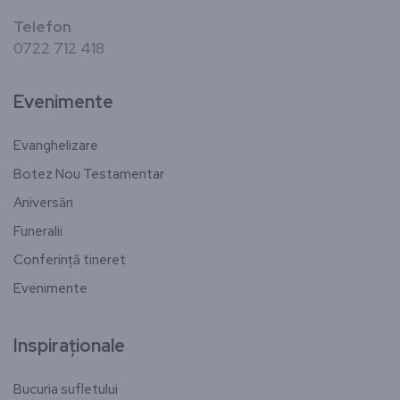
Telefon
0722 712 418
Evenimente
Evanghelizare
Botez Nou Testamentar
Aniversări
Funeralii
Conferință tineret
Evenimente
Inspiraționale
Bucuria sufletului