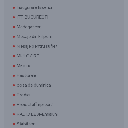
Inaugurare Biserici
ITP BUCUREȘTI
Madagascar
Mesaje din Filipeni
Mesaje pentru suflet
MIJLOCIRE
Misiune
Pastorale
poza de duminica
Predici
Proiectul Împreună
RADIO LEVI-Emisiuni
Sărbători