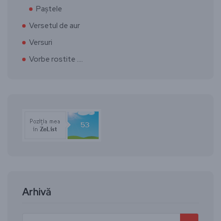
Paștele
Versetul de aur
Versuri
Vorbe rostite ….
Arhivă