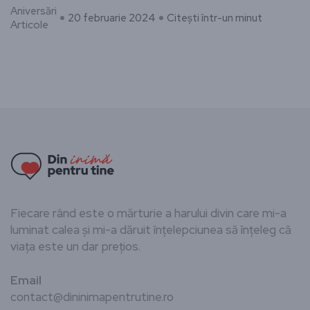
Aniversări
20 februarie 2024
Citești într-un minut
Articole
Fiecare rând este o mărturie a harului divin care mi-a
luminat calea și mi-a dăruit înțelepciunea să înțeleg că
viața este un dar prețios.
Email
contact@dininimapentrutine.ro