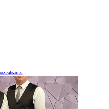
nezeuInainte