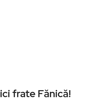
ici frate Fănică!