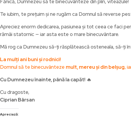
Fănică, Dumnezeu să te binecuvânteze din plin, viteazule!
Te iubim, te prețuim și ne rugăm ca Domnul să reverse pes
Apreciez enorm dedicarea, pasiunea și tot ceea ce faci pentr
rămâi statornic — iar asta este o mare binecuvântare.
Mă rog ca Dumnezeu să-ți răsplătească osteneala, să-ți întă
La mulți ani buni și rodnici!
Domnul să te binecuvânteze
mult, mereu și din belșug
, i
Cu Dumnezeu înainte, până la capăt!
🔥
Cu dragoste,
Ciprian Bârsan
Apreciază: