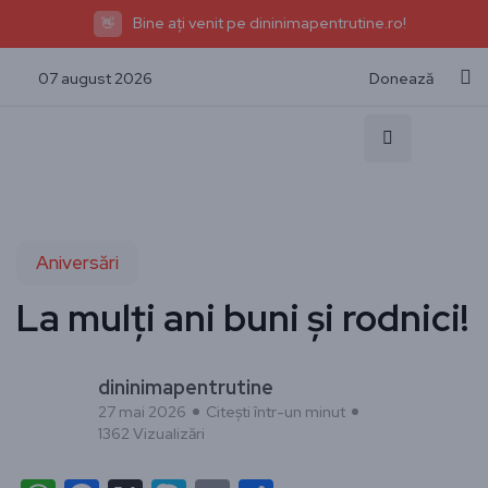
Bine ați venit pe dininimapentrutine.ro!
👋
07 august 2026
Donează
Aniversări
La mulți ani buni și rodnici!
dininimapentrutine
27 mai 2026
Citești într-un minut
1362 Vizualizări