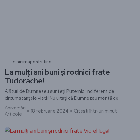
dininimapentrutine
La mulți ani buni și rodnici frate
Tudorache!
Alături de Dumnezeu sunteți Puternic, indiferent de
circumstanțele vieții! Nu uitați că Dumnezeu merită ce
Aniversări
18 februarie 2024
Citești într-un minut
Articole