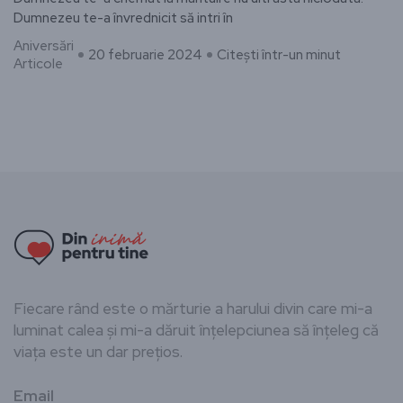
Dumnezeu te-a învrednicit să intri în
Aniversări
20 februarie 2024
Citești într-un minut
Articole
Fiecare rând este o mărturie a harului divin care mi-a
luminat calea și mi-a dăruit înțelepciunea să înțeleg că
viața este un dar prețios.
Email