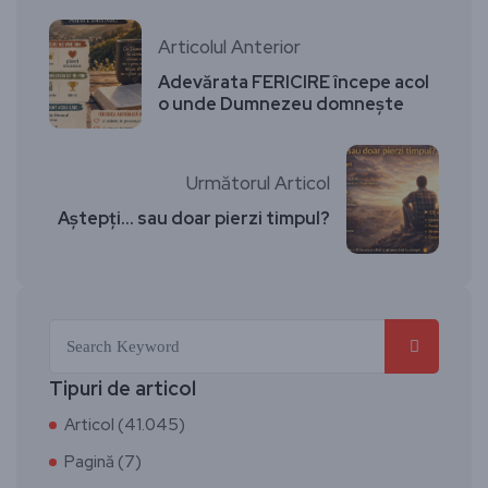
Articolul Anterior
Adevărata FERICIRE începe acol
o unde Dumnezeu domnește
Următorul Articol
Aștepți… sau doar pierzi timpul?
Tipuri de articol
Articol (41.045)
Pagină (7)