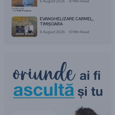
6 August 2026
10 Min Read
EVANGHELIZARE CARMEL,
TIMIȘOARA
6 August 2026
10 Min Read