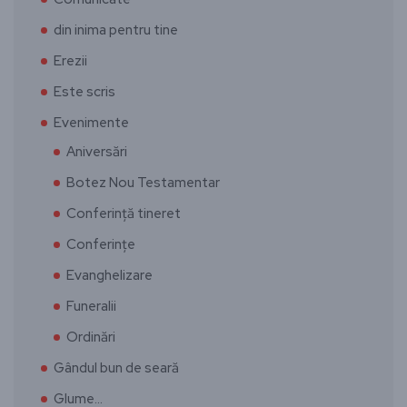
din inima pentru tine
Erezii
Este scris
Evenimente
Aniversări
Botez Nou Testamentar
Conferință tineret
Conferințe
Evanghelizare
Funeralii
Ordinări
Gândul bun de seară
Glume…