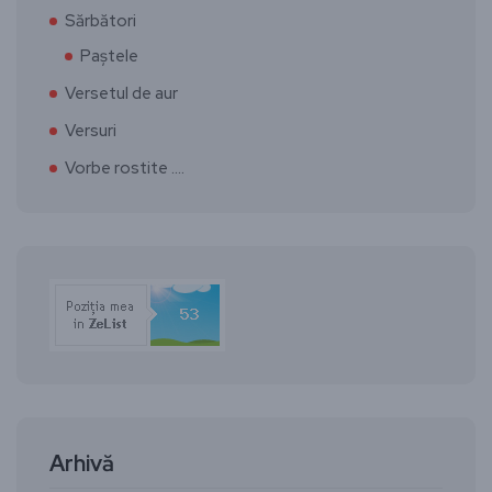
Sărbători
Paștele
Versetul de aur
Versuri
Vorbe rostite ….
Arhivă