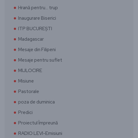
Hrană pentru… trup
Inaugurare Biserici
ITP BUCUREȘTI
Madagascar
Mesaje din Filipeni
Mesaje pentru suflet
MIJLOCIRE
Misiune
Pastorale
poza de duminica
Predici
Proiectul Împreună
RADIO LEVI-Emisiuni