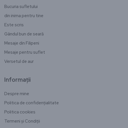
Bucuria sufletului
din inima pentru tine
Este scris
Gândul bun de seară
Mesaje din Filipeni
Mesaje pentru suflet
Versetul de aur
Informații
Despre mine
Politica de confidențialitate
Politica cookies
Termeni și Condiții