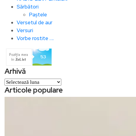
Sărbători
Paștele
Versetul de aur
Versuri
Vorbe rostite ….
Arhivă
Arhivă
Articole populare