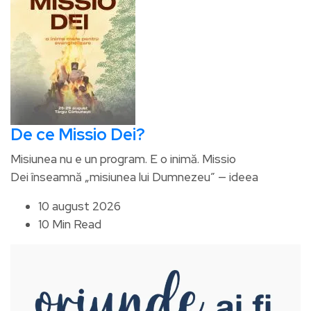
De ce Missio Dei?
Misiunea nu e un program. E o inimă. Missio
Dei înseamnă „misiunea lui Dumnezeu” — ideea
10 august 2026
10 Min Read