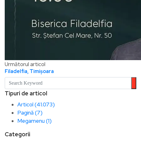
Următorul articol
Filadelfia, Timișoara
Tipuri de articol
Articol (41.073)
Pagină (7)
Megamenu (1)
Categorii