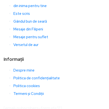
din inima pentru tine
Este scris
Gândul bun de seară
Mesaje din Filipeni
Mesaje pentru suflet
Versetul de aur
Informații
Despre mine
Politica de confidențialitate
Politica cookies
Termeni și Condiții
[email-subscribers-form id="1"]