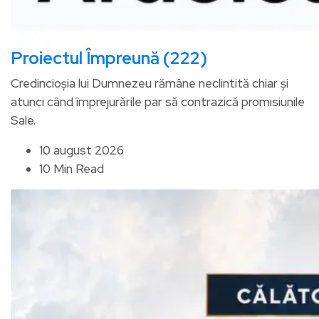
Proiectul Împreună (222)
Credincioșia lui Dumnezeu rămâne neclintită chiar și
atunci când împrejurările par să contrazică promisiunile
Sale.
10 august 2026
10 Min Read