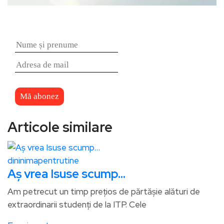
Articole similare
dininimapentrutine
Aș vrea Isuse scump…
Am petrecut un timp prețios de părtășie alături de
extraordinarii studenți de la ITP. Cele