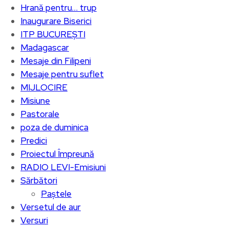
Hrană pentru… trup
Inaugurare Biserici
ITP BUCUREȘTI
Madagascar
Mesaje din Filipeni
Mesaje pentru suflet
MIJLOCIRE
Misiune
Pastorale
poza de duminica
Predici
Proiectul Împreună
RADIO LEVI-Emisiuni
Sărbători
Paștele
Versetul de aur
Versuri