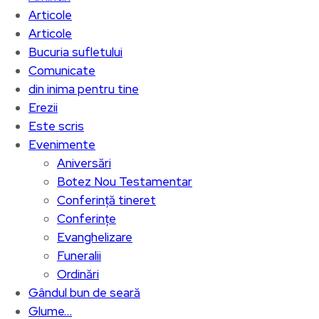
Articole
Articole
Bucuria sufletului
Comunicate
din inima pentru tine
Erezii
Este scris
Evenimente
Aniversări
Botez Nou Testamentar
Conferință tineret
Conferințe
Evanghelizare
Funeralii
Ordinări
Gândul bun de seară
Glume…