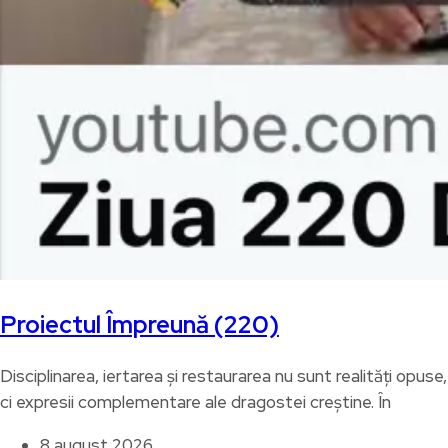
Proiectul Împreună (220)
Disciplinarea, iertarea și restaurarea nu sunt realități opuse,
ci expresii complementare ale dragostei creștine. În
8 august 2026