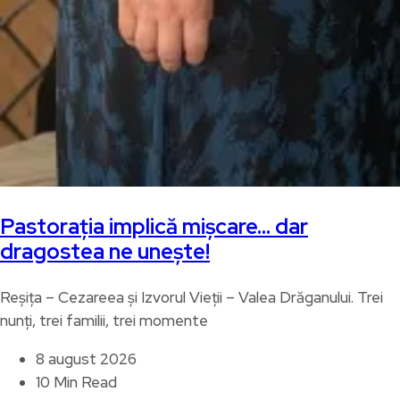
Pastorația implică mișcare… dar
dragostea ne unește!
Reșița – Cezareea și Izvorul Vieții – Valea Drăganului. Trei
nunți, trei familii, trei momente
8 august 2026
10 Min Read