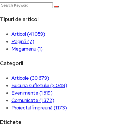
Tipuri de articol
Articol (41.059)
Pagină (7)
Megamenu (1)
Categorii
Articole (30.679)
Bucuria sufletului (2.048)
Evenimente (1.519)
Comunicate (1.372)
Proiectul Împreună (1.173)
Etichete