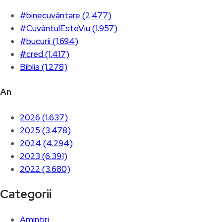
#binecuvântare (2.477)
#CuvântulEsteViu (1.957)
#bucurii (1.694)
#cred (1.417)
Biblia (1.278)
An
2026 (1.637)
2025 (3.478)
2024 (4.294)
2023 (6.391)
2022 (3.680)
Categorii
Amintiri