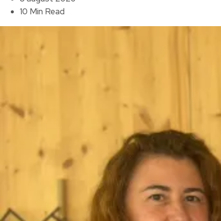
10 Min Read