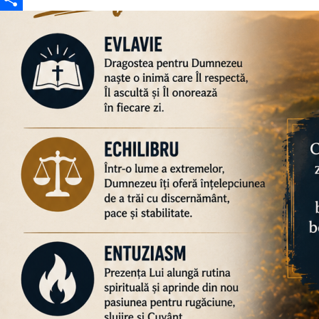
Partajează