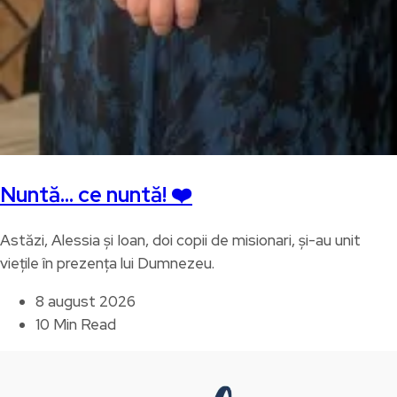
Nuntă… ce nuntă! ❤️
Astăzi, Alessia și Ioan, doi copii de misionari, și-au unit
viețile în prezența lui Dumnezeu.
8 august 2026
10 Min Read