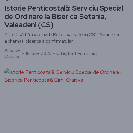
Istorie Penticostală: Serviciu Special
de Ordinare la Biserica Betania,
Valeadeni (CS)
A fost sărbătoare azi la Betel, Valeadeni (CS)! Dumnezeu
a chemat, biserica a confirmat, iar
Articole
18 iunie 2023
Citești într-un minut
Ordinări