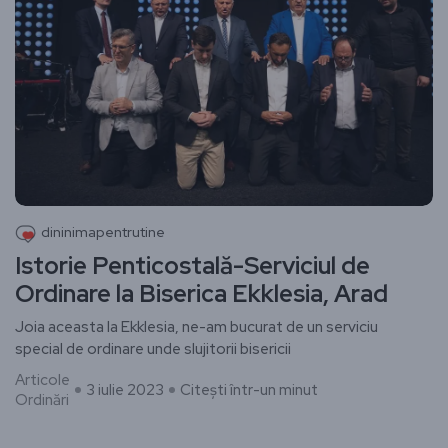
dininimapentrutine
Istorie Penticostală-Serviciul de
Ordinare la Biserica Ekklesia, Arad
Joia aceasta la Ekklesia, ne-am bucurat de un serviciu
special de ordinare unde slujitorii bisericii
Articole
3 iulie 2023
Citești într-un minut
Ordinări