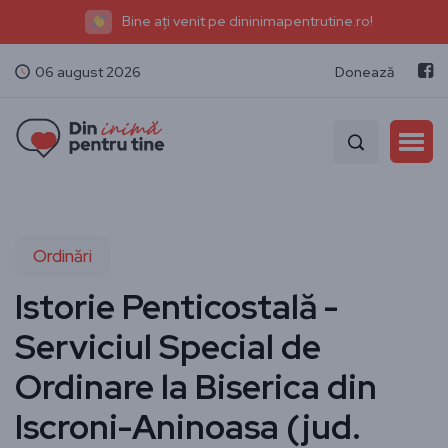
Bine ați venit pe dininimapentrutine.ro!
06 august 2026
Donează
Ordinări
Istorie Penticostală -
Serviciul Special de
Ordinare la Biserica din
Iscroni-Aninoasa (jud.