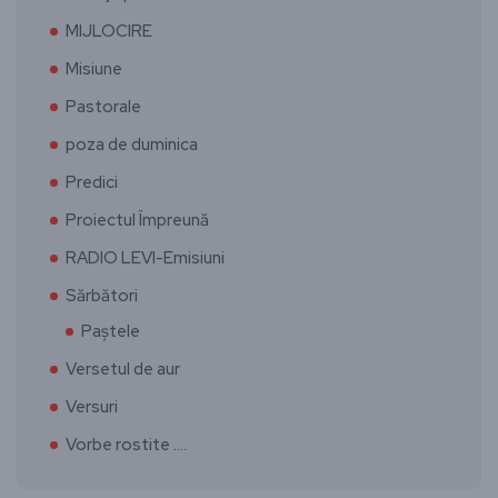
MIJLOCIRE
Misiune
Pastorale
poza de duminica
Predici
Proiectul Împreună
RADIO LEVI-Emisiuni
Sărbători
Paștele
Versetul de aur
Versuri
Vorbe rostite ….