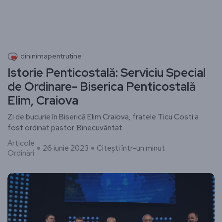
dininimapentrutine
Istorie Penticostală: Serviciu Special
de Ordinare- Biserica Penticostală
Elim, Craiova
Zi de bucurie în Biserică Elim Craiova, fratele Ticu Costi a
fost ordinat pastor. Binecuvântat
Articole
26 iunie 2023
Citești într-un minut
Ordinări