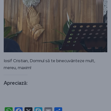
Iosif Cristian, Domnul să te binecuvânteze mult,
mereu, maxim!
Apreciază: