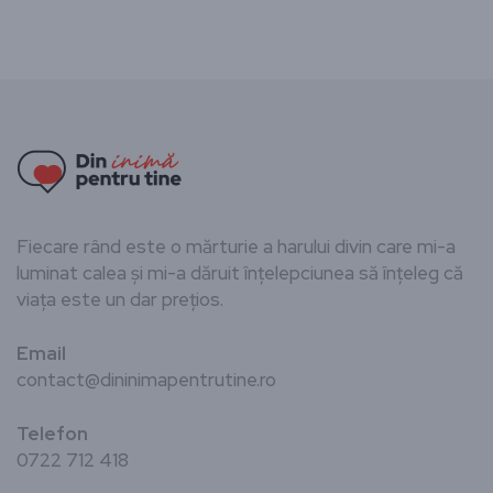
Fiecare rând este o mărturie a harului divin care mi-a
luminat calea și mi-a dăruit înțelepciunea să înțeleg că
viața este un dar prețios.
Email
contact@dininimapentrutine.ro
Telefon
0722 712 418