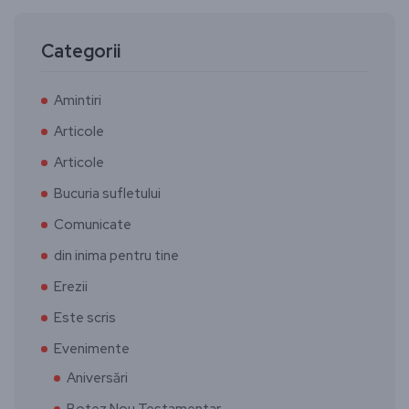
Categorii
Amintiri
Articole
Articole
Bucuria sufletului
Comunicate
din inima pentru tine
Erezii
Este scris
Evenimente
Aniversări
Botez Nou Testamentar