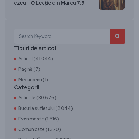
ezeu – O Lecție din Marcu 7:9
Tipuri de articol
Articol (41.044)
Pagină (7)
Megamenu (1)
Categorii
Articole (30.676)
Bucuria sufletului (2.044)
Evenimente (1.516)
Comunicate (1.370)