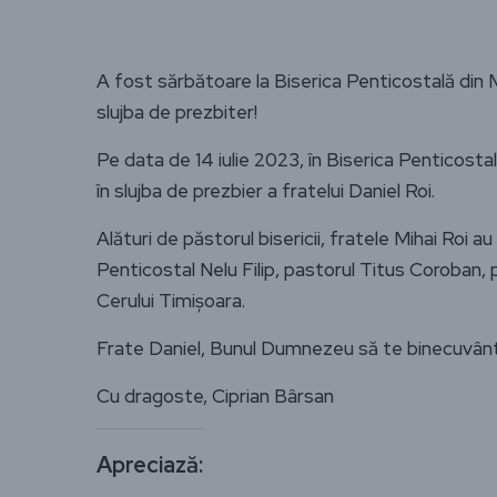
A fost sărbătoare la Biserica Penticostală din Ma
slujba de prezbiter!
Pe data de 14 iulie 2023, în Biserica Penticosta
în slujba de prezbier a fratelui Daniel Roi.
Alături de păstorul bisericii, fratele Mihai Roi 
Penticostal Nelu Filip, pastorul Titus Coroban,
Cerului Timișoara.
Frate Daniel, Bunul Dumnezeu să te binecuvâ
Cu dragoste, Ciprian Bârsan
Apreciază: