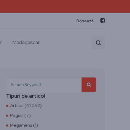
Donează
r
Madagascar
Tipuri de articol
Articol (41.052)
Pagină (7)
Megamenu (1)