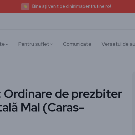
Bine ați venit pe dininimapentrutine.ro!
te
Pentru suflet
Comunicate
Versetul de au
: Ordinare de prezbiter
tală Mal (Caras-