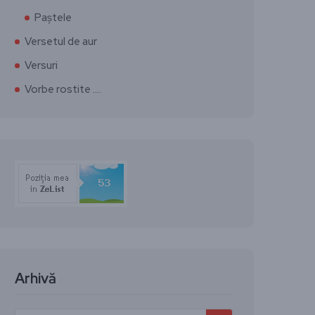
Paștele
Versetul de aur
Versuri
Vorbe rostite ….
Arhivă