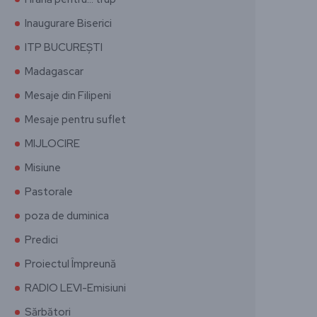
Inaugurare Biserici
ITP BUCUREȘTI
Madagascar
Mesaje din Filipeni
Mesaje pentru suflet
MIJLOCIRE
Misiune
Pastorale
poza de duminica
Predici
Proiectul Împreună
RADIO LEVI-Emisiuni
Sărbători