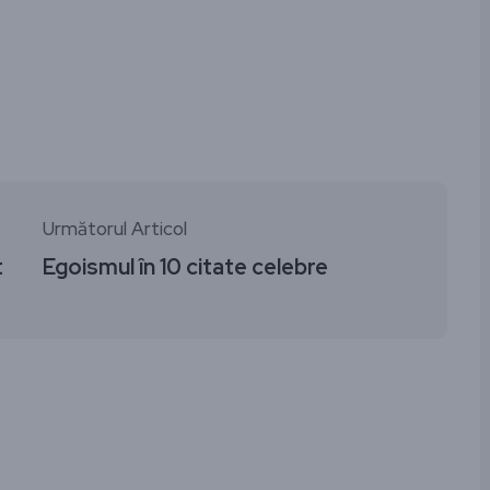
ză
Următorul Articol
t
Egoismul în 10 citate celebre