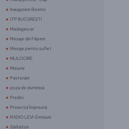
Inaugurare Biserici
ITP BUCUREȘTI
Madagascar
Mesaje din Filipeni
Mesaje pentru suflet
MIJLOCIRE
Misiune
Pastorale
poza de duminica
Predici
Proiectul Împreună
RADIO LEVI-Emisiuni
Sărbători