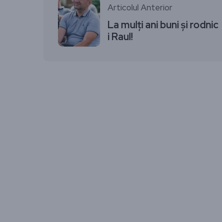
Articolul Anterior
La mulți ani buni și rodnic
i Raul!