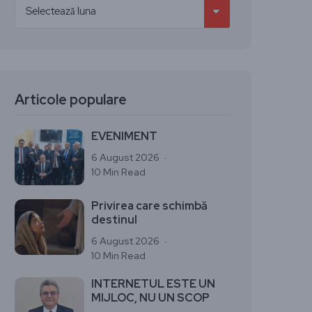
Articole populare
EVENIMENT
6 August 2026
10 Min Read
Privirea care schimbă
destinul
6 August 2026
10 Min Read
INTERNETUL ESTE UN
MIJLOC, NU UN SCOP