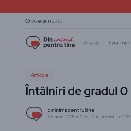
06 august 2026
Acasă
Evenimen
Articole
Întâlniri de gradul 0
dininimapentrutine
6 martie 2025
Citești într-un minut
1239