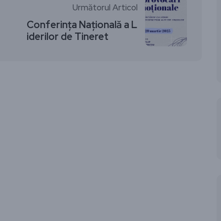
Următorul Articol
Conferința Națională a L
iderilor de Tineret