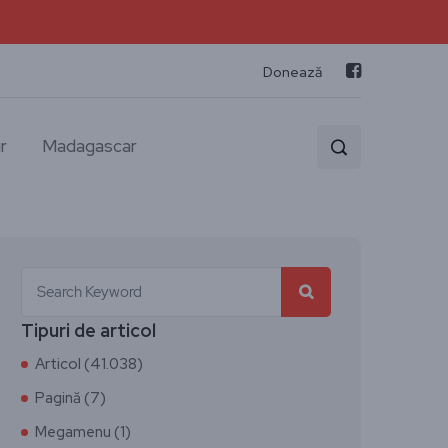
Donează
r
Madagascar
Tipuri de articol
Articol (41.038)
Pagină (7)
Megamenu (1)