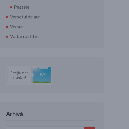
Paștele
Versetul de aur
Versuri
Vorbe rostite ….
Arhivă