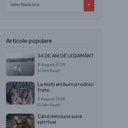
Articole populare
34 DE ANI DE LEGĂMÂNT
9 August 2026
10 Min Read
La mulți ani buni și rodnici
frate
9 August 2026
10 Min Read
Când minciuna sună
spiritual