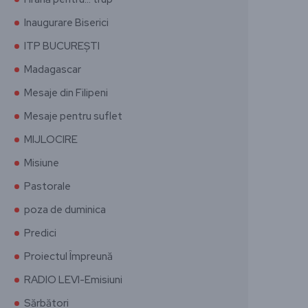
Inaugurare Biserici
ITP BUCUREȘTI
Madagascar
Mesaje din Filipeni
Mesaje pentru suflet
MIJLOCIRE
Misiune
Pastorale
poza de duminica
Predici
Proiectul Împreună
RADIO LEVI-Emisiuni
Sărbători