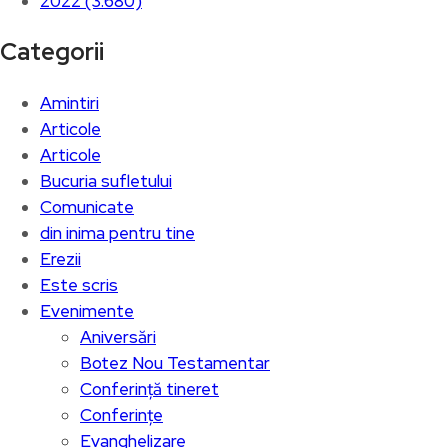
2022 (3.680)
Categorii
Amintiri
Articole
Articole
Bucuria sufletului
Comunicate
din inima pentru tine
Erezii
Este scris
Evenimente
Aniversări
Botez Nou Testamentar
Conferință tineret
Conferințe
Evanghelizare