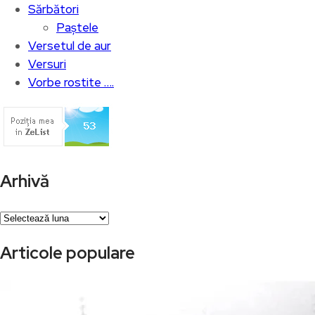
Sărbători
Paștele
Versetul de aur
Versuri
Vorbe rostite ….
Arhivă
Arhivă
Articole populare