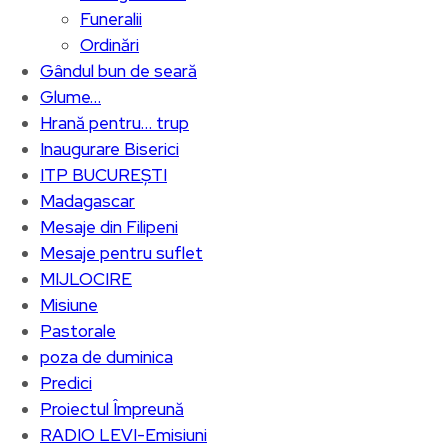
Funeralii
Ordinări
Gândul bun de seară
Glume…
Hrană pentru… trup
Inaugurare Biserici
ITP BUCUREȘTI
Madagascar
Mesaje din Filipeni
Mesaje pentru suflet
MIJLOCIRE
Misiune
Pastorale
poza de duminica
Predici
Proiectul Împreună
RADIO LEVI-Emisiuni