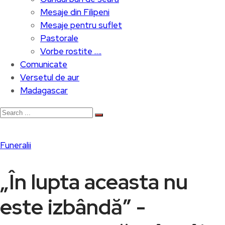
Mesaje din Filipeni
Mesaje pentru suflet
Pastorale
Vorbe rostite ….
Comunicate
Versetul de aur
Madagascar
Funeralii
„În lupta aceasta nu
este izbândă” -