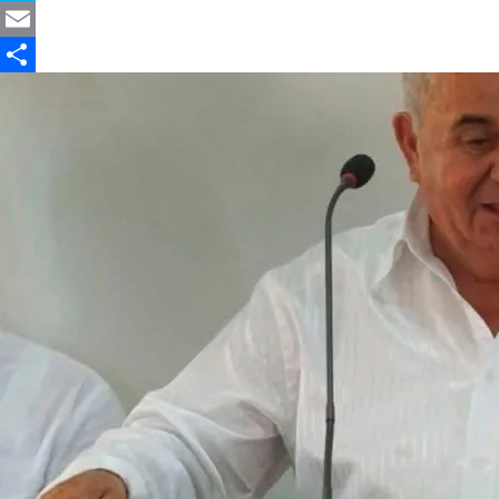
Skype
Email
Partajează