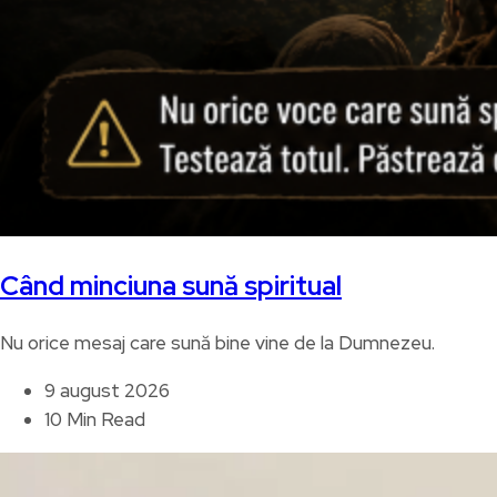
Când minciuna sună spiritual
Nu orice mesaj care sună bine vine de la Dumnezeu.
9 august 2026
10 Min Read