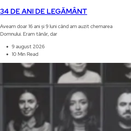
34 DE ANI DE LEGĂMÂNT
Aveam doar 16 ani și 9 luni când am auzit chemarea
Domnului. Eram tânăr, dar
9 august 2026
10 Min Read