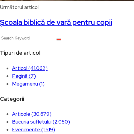
Următorul articol
Școala biblică de vară pentru copii
Tipuri de articol
Articol (41.062)
Pagină (7)
Megamenu (1)
Categorii
Articole (30.679)
Bucuria sufletului (2.050)
Evenimente (1.519)