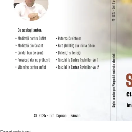
Dragi prieteni,