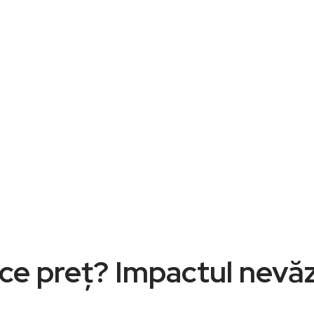
rice preț? Impactul nevă