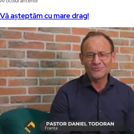
Articolul anterior
Vă așteptăm cu mare drag!