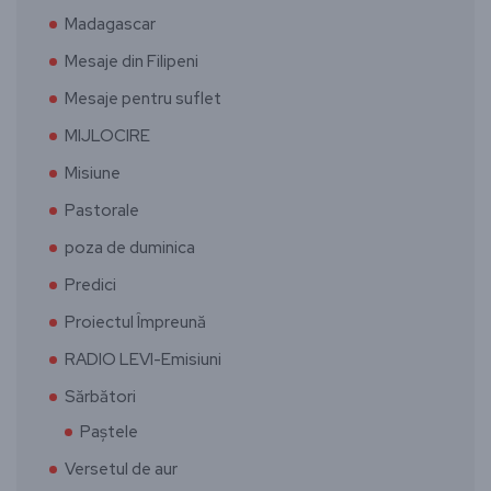
Madagascar
Mesaje din Filipeni
Mesaje pentru suflet
MIJLOCIRE
Misiune
Pastorale
poza de duminica
Predici
Proiectul Împreună
RADIO LEVI-Emisiuni
Sărbători
Paștele
Versetul de aur