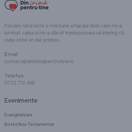
Fiecare rând este o mărturie a harului divin care mi-a
luminat calea și mi-a dăruit înțelepciunea să înțeleg că
viața este un dar prețios.
Email
contact@dininimapentrutine.ro
Telefon
0722 712 418
Evenimente
Evanghelizare
Botez Nou Testamentar