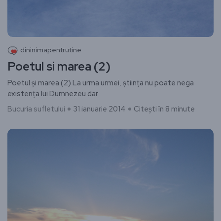
dininimapentrutine
Poetul si marea (2)
Poetul și marea (2) ​La urma urmei, știința nu poate nega
existența lui Dumnezeu dar
Bucuria sufletului
31 ianuarie 2014
Citești în 8 minute