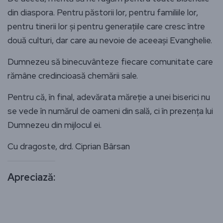
din diaspora. Pentru păstorii lor, pentru familiile lor,
pentru tinerii lor și pentru generațiile care cresc între
două culturi, dar care au nevoie de aceeași Evanghelie.
Dumnezeu să binecuvânteze fiecare comunitate care
rămâne credincioasă chemării sale.
Pentru că, în final, adevărata măreție a unei biserici nu
se vede în numărul de oameni din sală, ci în prezența lui
Dumnezeu din mijlocul ei.
Cu dragoste, drd. Ciprian Bârsan
Apreciază: