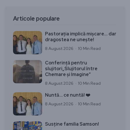
Articole populare
Pastorația implică mișcare… dar
dragostea ne unește!
8 August 2026
10 Min Read
Conferință pentru
slujitori„Slujitorul între
Chemare și Imagine”
8 August 2026
10 Min Read
Nuntă… ce nuntă! ❤️
8 August 2026
10 Min Read
Susține familia Samson!