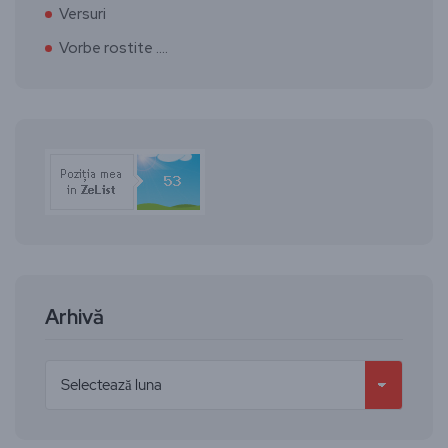
Versuri
Vorbe rostite ….
Arhivă