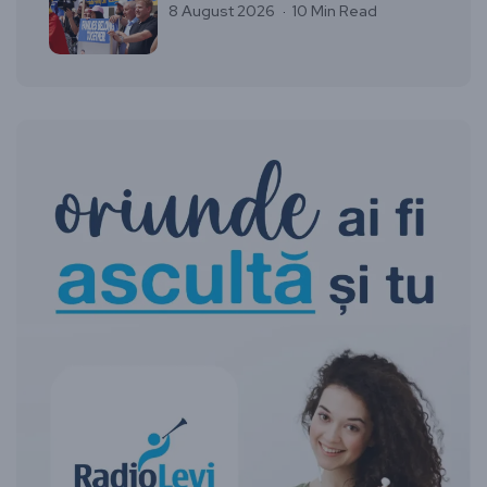
8 August 2026
10 Min Read