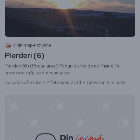
dininimapentrutine
Pierderi (6)
Pierderi (6) (Poduri arse) Podurile arse de noi înșine, în
urma noastră, sunt neșansa pe
Bucuria sufletului
2 februarie 2014
Citești în 9 minute