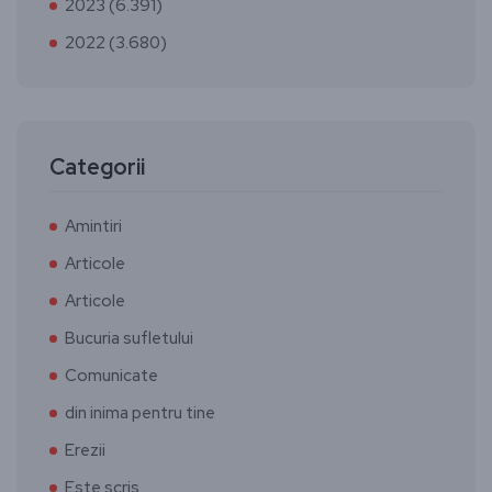
2023 (6.391)
2022 (3.680)
Categorii
Amintiri
Articole
Articole
Bucuria sufletului
Comunicate
din inima pentru tine
Erezii
Este scris