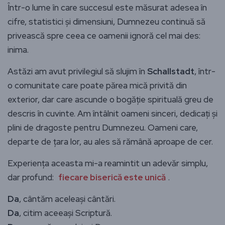
Într-o lume în care succesul este măsurat adesea în
cifre, statistici și dimensiuni, Dumnezeu continuă să
privească spre ceea ce oamenii ignoră cel mai des:
inima.
Astăzi am avut privilegiul să slujim în
Schallstadt
, într-
o comunitate care poate părea mică privită din
exterior, dar care ascunde o bogăție spirituală greu de
descris în cuvinte. Am întâlnit oameni sinceri, dedicați și
plini de dragoste pentru Dumnezeu. Oameni care,
departe de țara lor, au ales să rămână aproape de cer.
Experiența aceasta mi-a reamintit un adevăr simplu,
dar profund:
fiecare biserică este unică
.
Da
, cântăm aceleași cântări.
Da
, citim aceeași Scriptură.