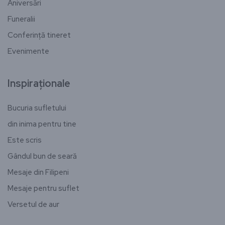
Aniversări
Funeralii
Conferință tineret
Evenimente
Inspiraționale
Bucuria sufletului
din inima pentru tine
Este scris
Gândul bun de seară
Mesaje din Filipeni
Mesaje pentru suflet
Versetul de aur