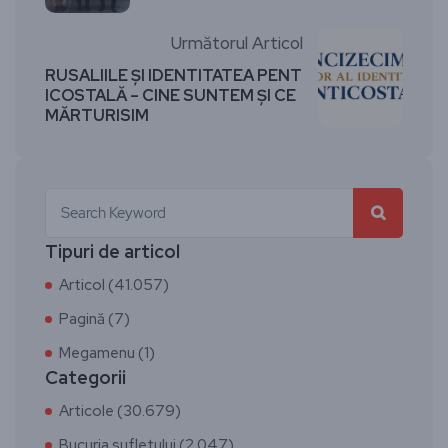
Următorul Articol
RUSALIILE ȘI IDENTITATEA PENT
ICOSTALĂ – CINE SUNTEM ȘI CE
MĂRTURISIM
Tipuri de articol
Articol (41.057)
Pagină (7)
Megamenu (1)
Categorii
Articole (30.679)
Bucuria sufletului (2.047)