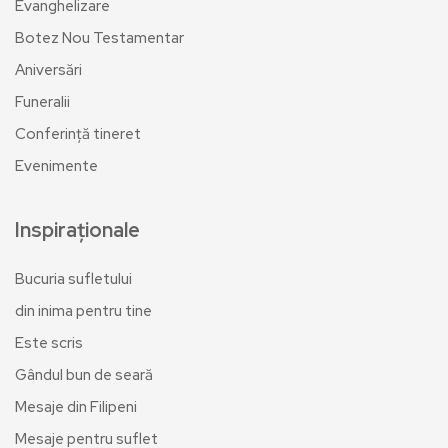
Evanghelizare
Botez Nou Testamentar
Aniversări
Funeralii
Conferință tineret
Evenimente
Inspiraționale
Bucuria sufletului
din inima pentru tine
Este scris
Gândul bun de seară
Mesaje din Filipeni
Mesaje pentru suflet