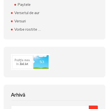
Paștele
Versetul de aur
Versuri
Vorbe rostite ….
Arhivă