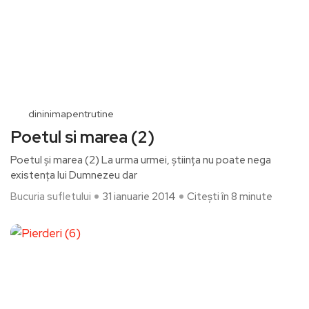
dininimapentrutine
Poetul si marea (2)
Poetul și marea (2) ​La urma urmei, știința nu poate nega
existența lui Dumnezeu dar
Bucuria sufletului
31 ianuarie 2014
Citești în 8 minute