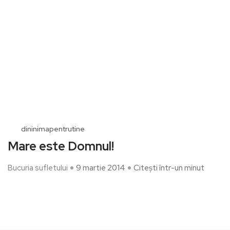
dininimapentrutine
Mare este Domnul!
Bucuria sufletului
9 martie 2014
Citești într-un minut