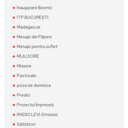
Inaugurare Biserici
ITP BUCUREȘTI
Madagascar
Mesaje din Filipeni
Mesaje pentru suflet
MIJLOCIRE
Misiune
Pastorale
poza de duminica
Predici
Proiectul Împreună
RADIO LEVI-Emisiuni
Sărbători