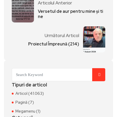
Articolul Anterior
Versetul de aur pentru mine și ti
ne
Următorul Articol
Proiectul Împreună (214)
Tipuri de articol
Articol (41.063)
Pagină (7)
Megamenu (1)