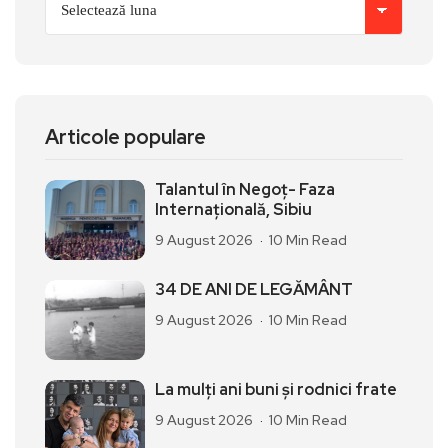
Articole populare
Talantul în Negoț- Faza
Internațională, Sibiu
9 August 2026
10 Min Read
34 DE ANI DE LEGĂMÂNT
9 August 2026
10 Min Read
La mulți ani buni și rodnici frate
9 August 2026
10 Min Read