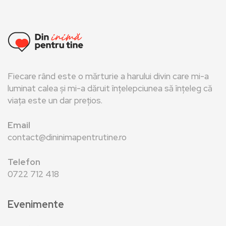
Fiecare rând este o mărturie a harului divin care mi-a
luminat calea și mi-a dăruit înțelepciunea să înțeleg că
viața este un dar prețios.
Email
contact@dininimapentrutine.ro
Telefon
0722 712 418
Evenimente