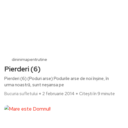
dininimapentrutine
Pierderi (6)
Pierderi (6) (Poduri arse) Podurile arse de noi înșine, în
urma noastră, sunt neșansa pe
Bucuria sufletului
2 februarie 2014
Citești în 9 minute