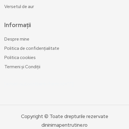
Versetul de aur
Informații
Despre mine
Politica de confidențialitate
Politica cookies
Termeni și Condiții
[email-subscribers-form id="1"]
Copyright © Toate drepturile rezervate
dininimapentrutine.ro