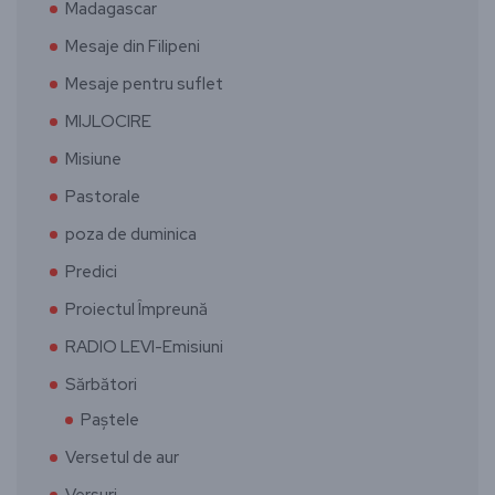
Madagascar
Mesaje din Filipeni
Mesaje pentru suflet
MIJLOCIRE
Misiune
Pastorale
poza de duminica
Predici
Proiectul Împreună
RADIO LEVI-Emisiuni
Sărbători
Paștele
Versetul de aur
Versuri