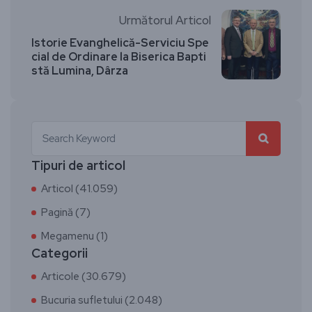
Următorul Articol
Istorie Evanghelică-Serviciu Spe
cial de Ordinare la Biserica Bapti
stă Lumina, Dârza
Tipuri de articol
Articol (41.059)
Pagină (7)
Megamenu (1)
Categorii
Articole (30.679)
Bucuria sufletului (2.048)