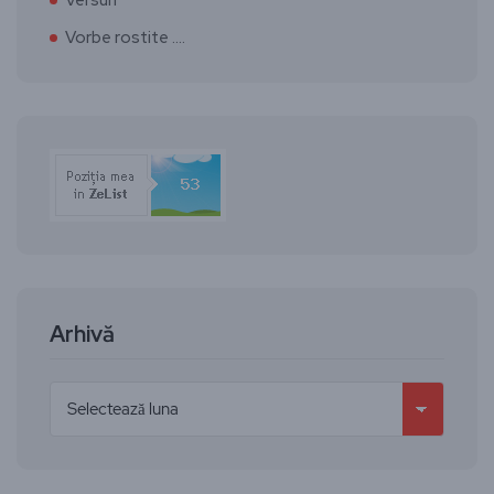
Vorbe rostite ….
Arhivă