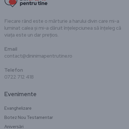
Fiecare rând este o mărturie a harului divin care mi-a
luminat calea și mi-a dăruit înțelepciunea să înțeleg că
viața este un dar prețios.
Email
contact@dininimapentrutine.ro
Telefon
0722 712 418
Evenimente
Evanghelizare
Botez Nou Testamentar
Aniversări