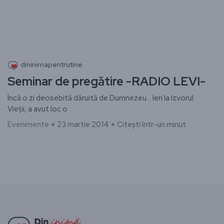
dininimapentrutine
Seminar de pregătire -RADIO LEVI-
Încă o zi deosebită dăruită de Dumnezeu… Ieri la Izvorul
Vieții, a avut loc o
Evenimente
23 martie 2014
Citești într-un minut