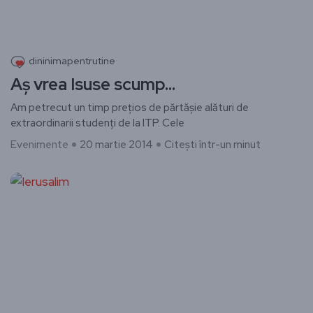
dininimapentrutine
Aș vrea Isuse scump…
Am petrecut un timp prețios de părtășie alături de
extraordinarii studenți de la ITP. Cele
Evenimente
20 martie 2014
Citești într-un minut