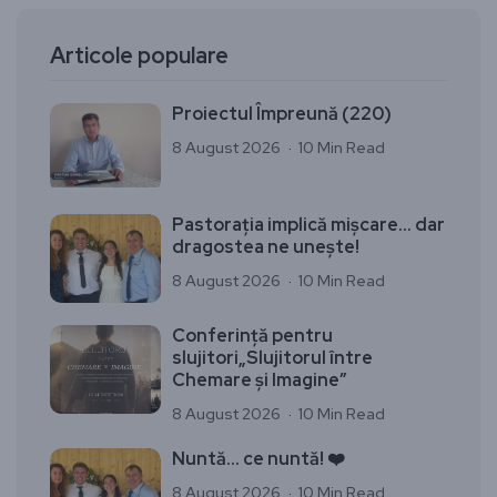
Articole populare
Proiectul Împreună (220)
8 August 2026
10 Min Read
Pastorația implică mișcare… dar
dragostea ne unește!
8 August 2026
10 Min Read
Conferință pentru
slujitori„Slujitorul între
Chemare și Imagine”
8 August 2026
10 Min Read
Nuntă… ce nuntă! ❤️
8 August 2026
10 Min Read