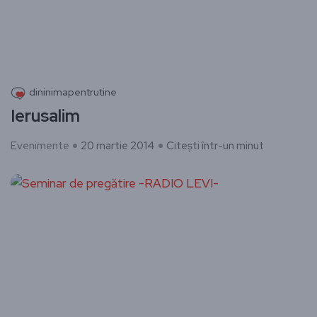
dininimapentrutine
Ierusalim
Evenimente
20 martie 2014
Citești într-un minut