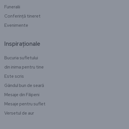
Funeralii
Conferință tineret
Evenimente
Inspiraționale
Bucuria sufletului
din inima pentru tine
Este scris
Gândul bun de seară
Mesaje din Filipeni
Mesaje pentru suflet
Versetul de aur