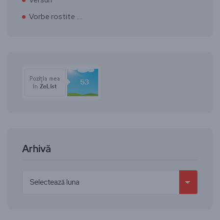
Vorbe rostite ….
Arhivă