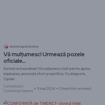
dininimapentrutine
Vă mulțumesc! Urmează pozele
oficiale…
Sunteți extraordinari! Vă mulțumesc mult pentru ajutor,
implicarea, prezență efort și sacrificiu. Cu dragoste,
Ciprian
Comunicate
11 mai 2024
Citești într-un minut
Conferință tineret