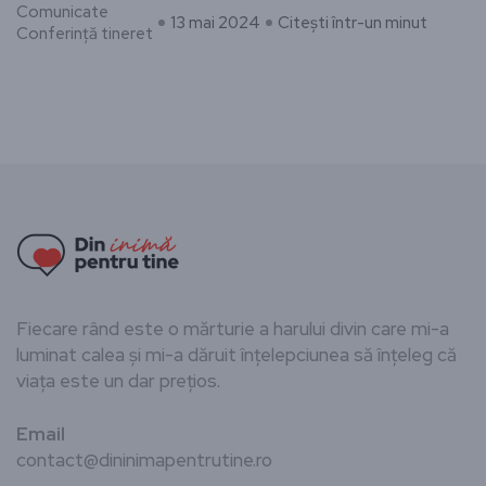
Comunicate
13 mai 2024
Citești într-un minut
Conferință tineret
Fiecare rând este o mărturie a harului divin care mi-a
luminat calea și mi-a dăruit înțelepciunea să înțeleg că
viața este un dar prețios.
Email
contact@dininimapentrutine.ro