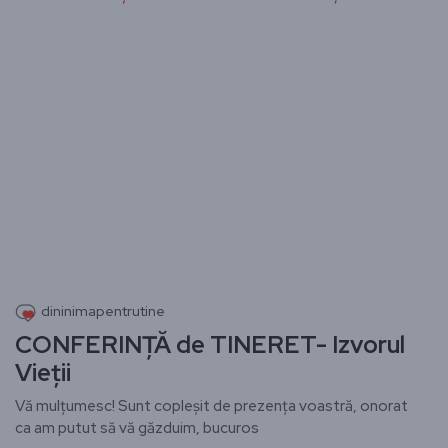
dininimapentrutine
CONFERINȚĂ de TINERET- Izvorul
Vieții
Vă mulțumesc! Sunt copleșit de prezența voastră, onorat
ca am putut să vă găzduim, bucuros