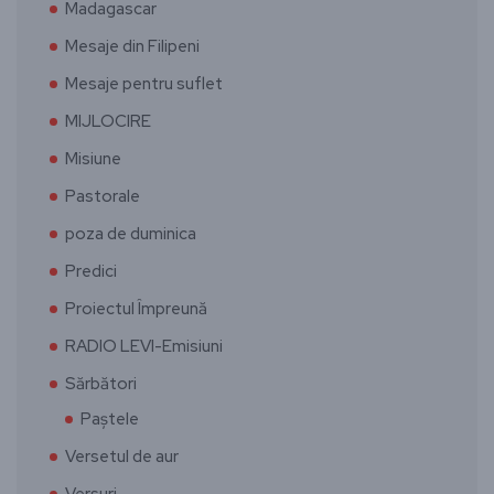
Madagascar
Mesaje din Filipeni
Mesaje pentru suflet
MIJLOCIRE
Misiune
Pastorale
poza de duminica
Predici
Proiectul Împreună
RADIO LEVI-Emisiuni
Sărbători
Paștele
Versetul de aur
Versuri