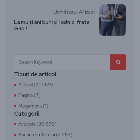
Următorul Articol
La mulți ani buni și rodnici frate
Gabi!
Tipuri de articol
Articol (41.069)
Pagină (7)
Megamenu (1)
Categorii
Articole (30.679)
Bucuria sufletului (2.053)