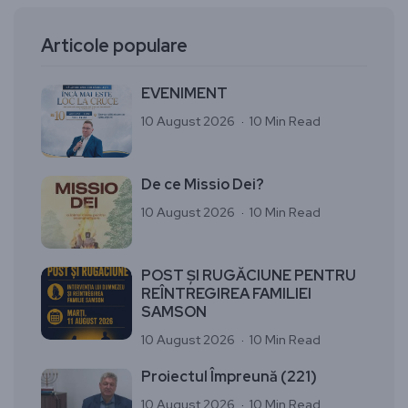
Articole populare
EVENIMENT
10 August 2026
10 Min Read
De ce Missio Dei?
10 August 2026
10 Min Read
POST ȘI RUGĂCIUNE PENTRU
REÎNTREGIREA FAMILIEI
SAMSON
10 August 2026
10 Min Read
Proiectul Împreună (221)
10 August 2026
10 Min Read