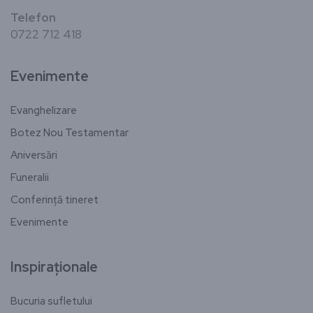
Telefon
0722 712 418
Evenimente
Evanghelizare
Botez Nou Testamentar
Aniversări
Funeralii
Conferință tineret
Evenimente
Inspiraționale
Bucuria sufletului