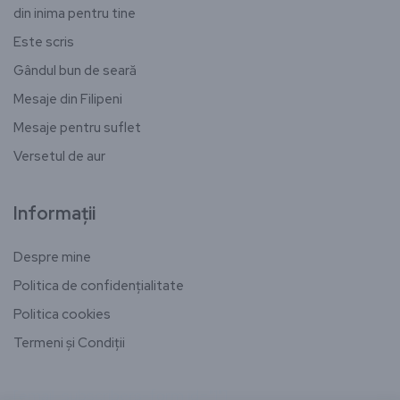
din inima pentru tine
Este scris
Gândul bun de seară
Mesaje din Filipeni
Mesaje pentru suflet
Versetul de aur
Informații
Despre mine
Politica de confidențialitate
Politica cookies
Termeni și Condiții
[email-subscribers-form id="1"]