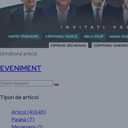
Următorul articol
EVENIMENT
Tipuri de articol
Articol (41.045)
Pagină (7)
Megamenu (1)