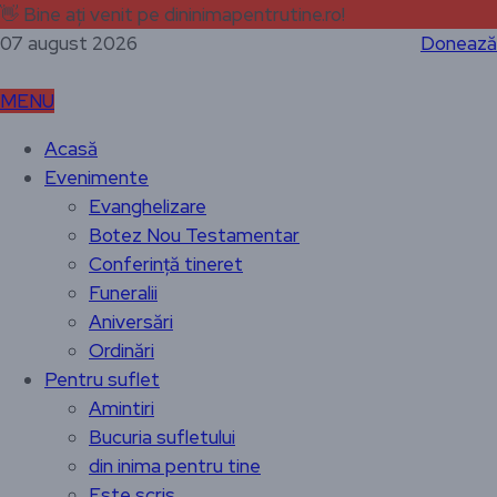
👋
Bine ați venit pe dininimapentrutine.ro!
07 august 2026
Donează
MENU
Acasă
Evenimente
Evanghelizare
Botez Nou Testamentar
Conferință tineret
Funeralii
Aniversări
Ordinări
Pentru suflet
Amintiri
Bucuria sufletului
din inima pentru tine
Este scris