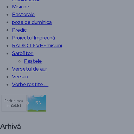
Misiune
Pastorale
poza de duminica
Predici
Proiectul Împreună
RADIO LEVI-Emisiuni
Sărbători
Paștele
Versetul de aur
Versuri
Vorbe rostite ….
Arhivă