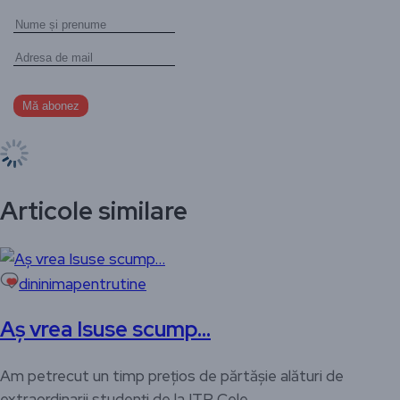
Articole similare
dininimapentrutine
Aș vrea Isuse scump…
Am petrecut un timp prețios de părtășie alături de
extraordinarii studenți de la ITP. Cele