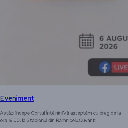
Eveniment
Astăzi începe Cortul Întâlnirii!Vă așteptăm cu drag de la
ora 19:00, la Stadionul din Râmnicelu.Cuvânt: