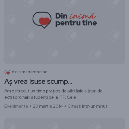
dininimapentrutine
Aș vrea Isuse scump…
Am petrecut un timp prețios de părtășie alături de
extraordinarii studenți de la ITP. Cele
Evenimente
20 martie 2014
Citești într-un minut