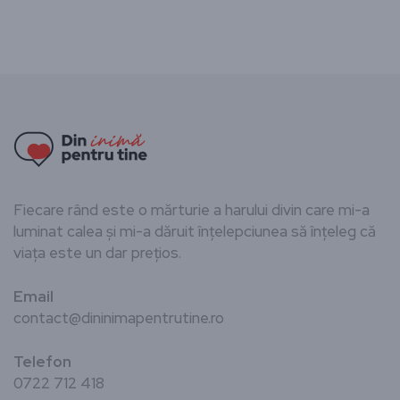
Fiecare rând este o mărturie a harului divin care mi-a
luminat calea și mi-a dăruit înțelepciunea să înțeleg că
viața este un dar prețios.
Email
contact@dininimapentrutine.ro
Telefon
0722 712 418