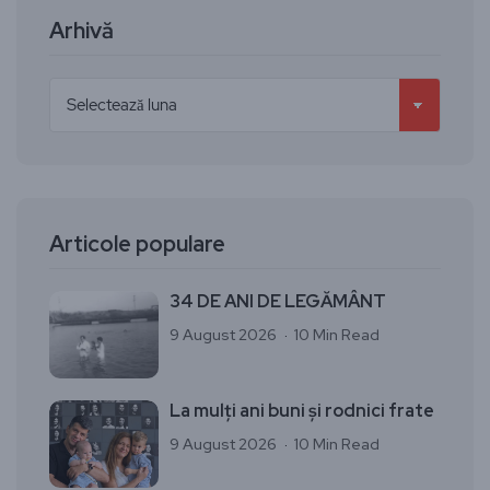
Arhivă
Articole populare
34 DE ANI DE LEGĂMÂNT
9 August 2026
10 Min Read
La mulți ani buni și rodnici frate
9 August 2026
10 Min Read