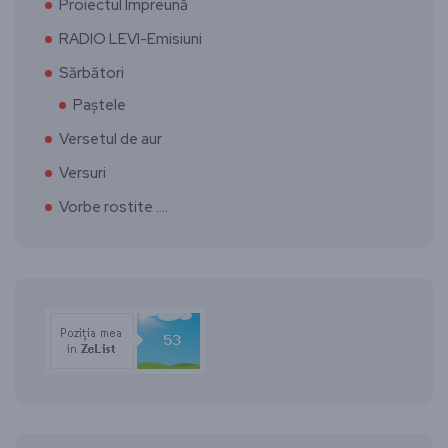
Proiectul Împreună
RADIO LEVI-Emisiuni
Sărbători
Paștele
Versetul de aur
Versuri
Vorbe rostite ….