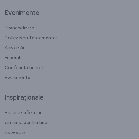
Evenimente
Evanghelizare
Botez Nou Testamentar
Aniversări
Funeralii
Conferință tineret
Evenimente
Inspiraționale
Bucuria sufletului
din inima pentru tine
Este scris