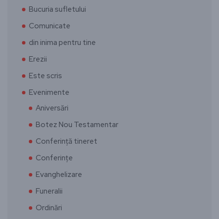
Bucuria sufletului
Comunicate
din inima pentru tine
Erezii
Este scris
Evenimente
Aniversări
Botez Nou Testamentar
Conferință tineret
Conferințe
Evanghelizare
Funeralii
Ordinări