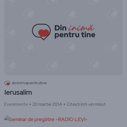
dininimapentrutine
Ierusalim
Evenimente
20 martie 2014
Citești într-un minut