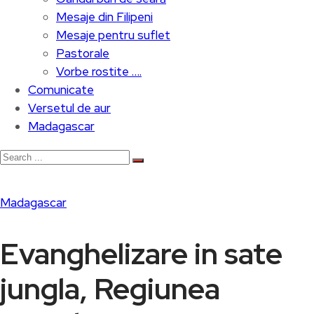
Mesaje din Filipeni
Mesaje pentru suflet
Pastorale
Vorbe rostite ….
Comunicate
Versetul de aur
Madagascar
Madagascar
Evanghelizare in sate
jungla, Regiunea