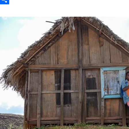
Partajează