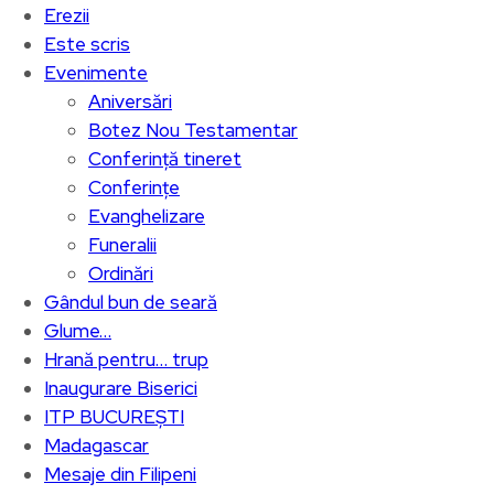
Erezii
Este scris
Evenimente
Aniversări
Botez Nou Testamentar
Conferință tineret
Conferințe
Evanghelizare
Funeralii
Ordinări
Gândul bun de seară
Glume…
Hrană pentru… trup
Inaugurare Biserici
ITP BUCUREȘTI
Madagascar
Mesaje din Filipeni