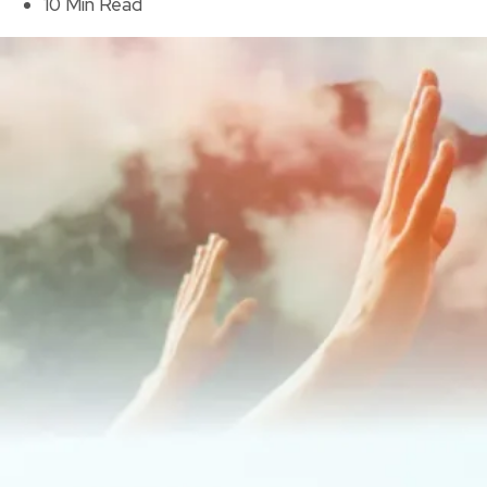
10 Min Read