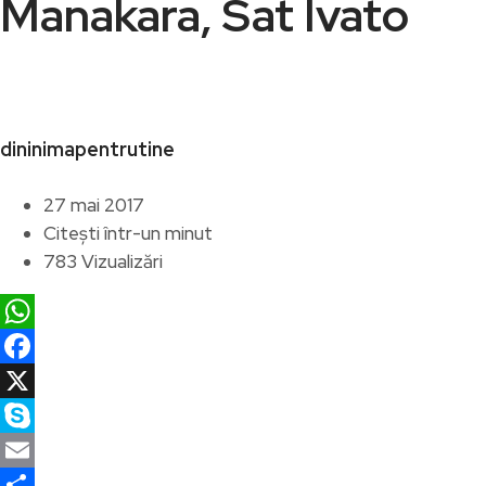
Manakara, Sat Ivato
dininimapentrutine
27 mai 2017
Citești într-un minut
783 Vizualizări
WhatsApp
Facebook
X
Skype
Email