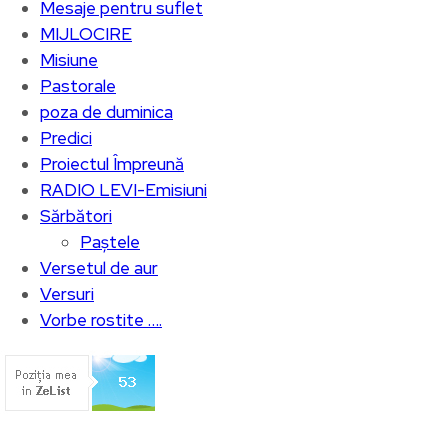
Mesaje pentru suflet
MIJLOCIRE
Misiune
Pastorale
poza de duminica
Predici
Proiectul Împreună
RADIO LEVI-Emisiuni
Sărbători
Paștele
Versetul de aur
Versuri
Vorbe rostite ….