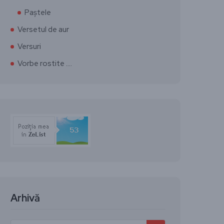
Paștele
Versetul de aur
Versuri
Vorbe rostite ….
Arhivă