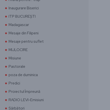
Inaugurare Biserici
ITP BUCUREȘTI
Madagascar
Mesaje din Filipeni
Mesaje pentru suflet
MIJLOCIRE
Misiune
Pastorale
poza de duminica
Predici
Proiectul Împreună
RADIO LEVI-Emisiuni
Sărbători