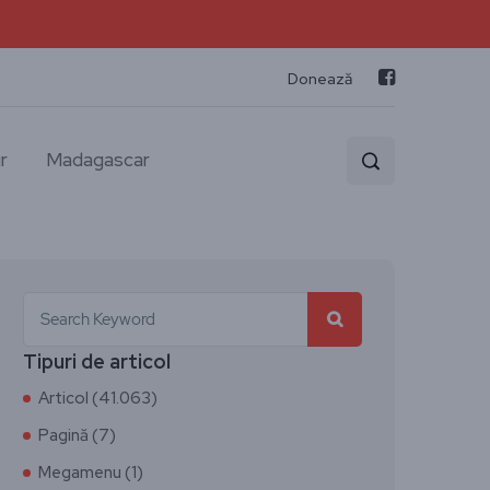
Donează
r
Madagascar
Tipuri de articol
Articol (41.063)
Pagină (7)
Megamenu (1)