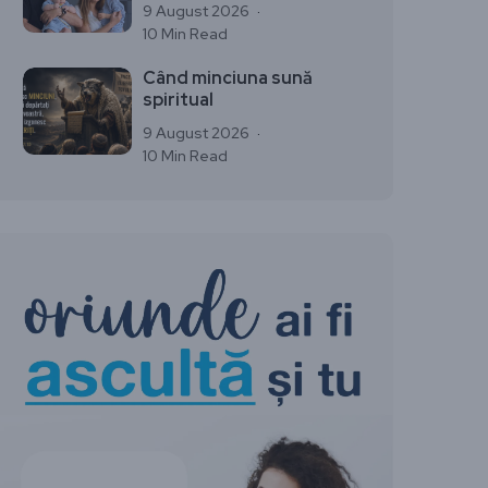
9 August 2026
10 Min Read
Când minciuna sună
spiritual
9 August 2026
10 Min Read