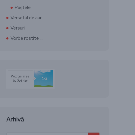
Paștele
Versetul de aur
Versuri
Vorbe rostite ….
Arhivă