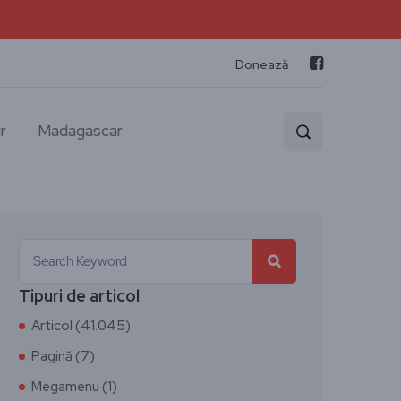
Donează
r
Madagascar
Tipuri de articol
Articol (41.045)
Pagină (7)
Megamenu (1)