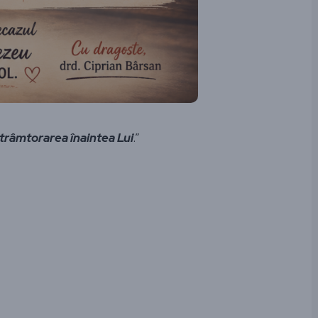
strâmtorarea înaintea Lui
.”