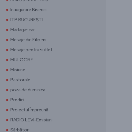
Inaugurare Biserici
ITP BUCUREȘTI
Madagascar
Mesaje din Filipeni
Mesaje pentru suflet
MIJLOCIRE
Misiune
Pastorale
poza de duminica
Predici
Proiectul Împreună
RADIO LEVI-Emisiuni
Sărbători