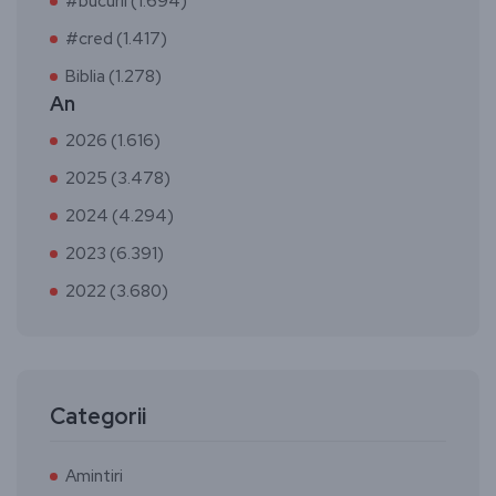
#bucurii (1.694)
#cred (1.417)
Biblia (1.278)
An
2026 (1.616)
2025 (3.478)
2024 (4.294)
2023 (6.391)
2022 (3.680)
Categorii
Amintiri