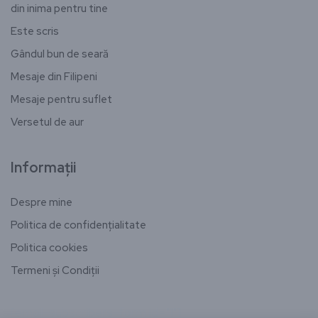
din inima pentru tine
Este scris
Gândul bun de seară
Mesaje din Filipeni
Mesaje pentru suflet
Versetul de aur
Informații
Despre mine
Politica de confidențialitate
Politica cookies
Termeni și Condiții
[email-subscribers-form id="1"]