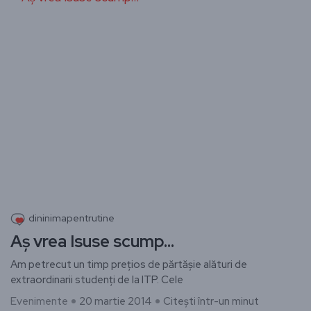
dininimapentrutine
Aș vrea Isuse scump…
Am petrecut un timp prețios de părtășie alături de
extraordinarii studenți de la ITP. Cele
Evenimente
20 martie 2014
Citești într-un minut