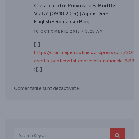
Crestina Intre Provocare Si Mod De
Viata” (09.10.2015) | Agnus Dei -
English + Romanian Blog
10 OCTOMBRIE 2015 \ 3:25 AM
[…]
https://dininimapentrutine.wordpress.com/2015/
crestin-penticostal-conferinta-nationala-&#82
; […]
Comentariile sunt dezactivate.