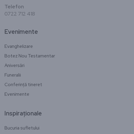
Telefon
0722 712 418
Evenimente
Evanghelizare
Botez Nou Testamentar
Aniversări
Funeralii
Conferință tineret
Evenimente
Inspiraționale
Bucuria sufletului