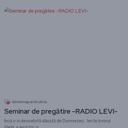
dininimapentrutine
Seminar de pregătire -RADIO LEVI-
Încă o zi deosebită dăruită de Dumnezeu… Ieri la Izvorul
Vieții, a avut loc o