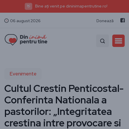
Bine ați venit pe dininimapentrutine.ro!
👋
06 august 2026
Donează
Evenimente
Cultul Crestin Penticostal-
Conferinta Nationala a
pastorilor: „Integritatea
crestina intre provocare si