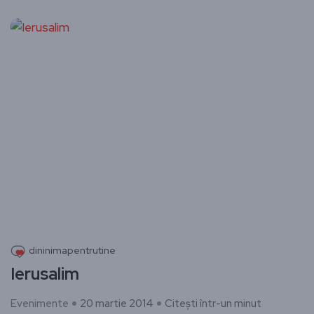
dininimapentrutine
Ierusalim
Evenimente
20 martie 2014
Citești într-un minut