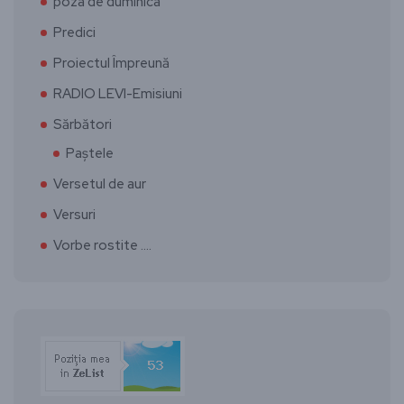
poza de duminica
Predici
Proiectul Împreună
RADIO LEVI-Emisiuni
Sărbători
Paștele
Versetul de aur
Versuri
Vorbe rostite ….