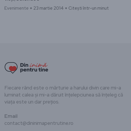
Evenimente
23 martie 2014
Citești într-un minut
Fiecare rând este o mărturie a harului divin care mi-a
luminat calea și mi-a dăruit înțelepciunea să înțeleg că
viața este un dar prețios.
Email
contact@dininimapentrutine.ro