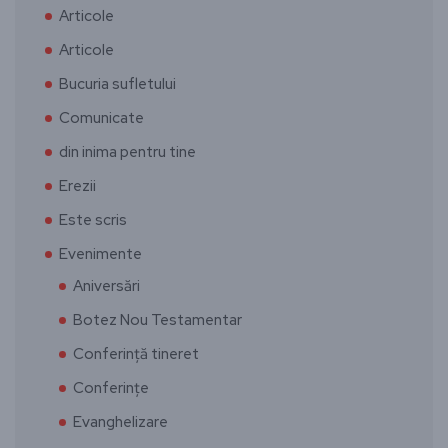
Articole
Articole
Bucuria sufletului
Comunicate
din inima pentru tine
Erezii
Este scris
Evenimente
Aniversări
Botez Nou Testamentar
Conferință tineret
Conferințe
Evanghelizare