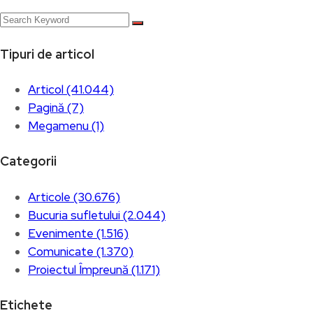
Tipuri de articol
Articol (41.044)
Pagină (7)
Megamenu (1)
Categorii
Articole (30.676)
Bucuria sufletului (2.044)
Evenimente (1.516)
Comunicate (1.370)
Proiectul Împreună (1.171)
Etichete