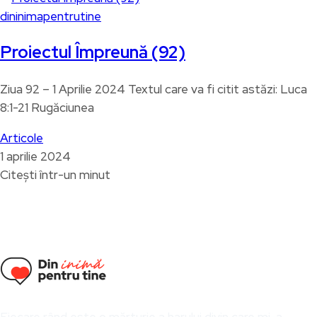
dininimapentrutine
Proiectul Împreună (92)
Ziua 92 – 1 Aprilie 2024 Textul care va fi citit astăzi: Luca
8:1-21 Rugăciunea
Articole
1 aprilie 2024
Citești într-un minut