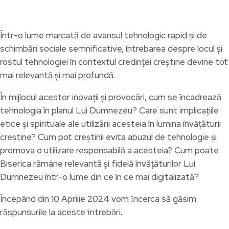
Într-o lume marcată de avansul tehnologic rapid și de
schimbări sociale semnificative, întrebarea despre locul și
rostul tehnologiei în contextul credinței creștine devine tot
mai relevantă și mai profundă.
În mijlocul acestor inovații și provocări, cum se încadrează
tehnologia în planul Lui Dumnezeu? Care sunt implicațiile
etice și spirituale ale utilizării acesteia în lumina învățăturii
creștine? Cum pot creştinii evita abuzul de tehnologie și
promova o utilizare responsabilă a acesteia? Cum poate
Biserica rămâne relevantă și fidelă învățăturilor Lui
Dumnezeu într-o lume din ce în ce mai digitalizată?
Începând din 10 Aprilie 2024 vom ȋncerca să găsim
răspunsurile la aceste ȋntrebări.