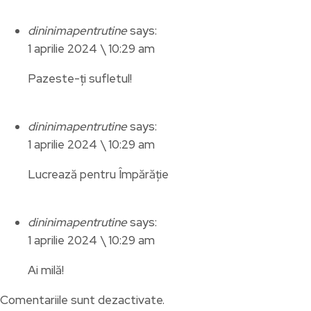
dininimapentrutine
says:
1 aprilie 2024 \ 10:29 am
Pazeste-ți sufletul!
dininimapentrutine
says:
1 aprilie 2024 \ 10:29 am
Lucrează pentru Împărăție
dininimapentrutine
says:
1 aprilie 2024 \ 10:29 am
Ai milă!
Comentariile sunt dezactivate.