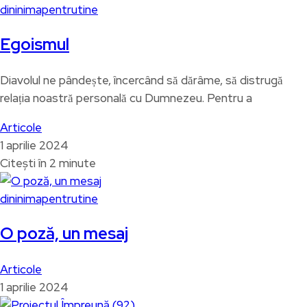
dininimapentrutine
Egoismul
Diavolul ne pândește, încercând să dărâme, să distrugă
relația noastră personală cu Dumnezeu. Pentru a
Articole
1 aprilie 2024
Citești în 2 minute
dininimapentrutine
O poză, un mesaj
Articole
1 aprilie 2024