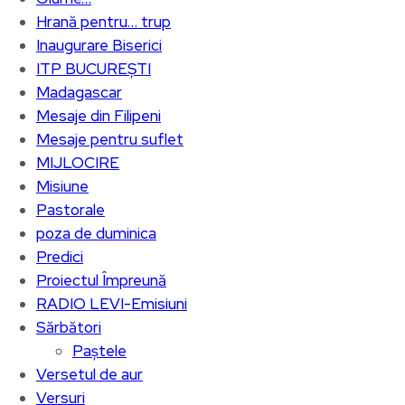
Hrană pentru… trup
Inaugurare Biserici
ITP BUCUREȘTI
Madagascar
Mesaje din Filipeni
Mesaje pentru suflet
MIJLOCIRE
Misiune
Pastorale
poza de duminica
Predici
Proiectul Împreună
RADIO LEVI-Emisiuni
Sărbători
Paștele
Versetul de aur
Versuri