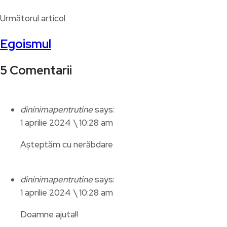
Următorul articol
Egoismul
5 Comentarii
dininimapentrutine
says:
1 aprilie 2024 \ 10:28 am
Așteptăm cu nerăbdare
dininimapentrutine
says:
1 aprilie 2024 \ 10:28 am
Doamne ajuta!!