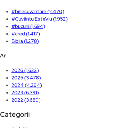
#binecuvântare (2.470)
#CuvântulEsteViu (1.952)
#bucurii (1.694)
#cred (1.417)
Biblia (1.278)
An
2026 (1.622)
2025 (3.478)
2024 (4.294)
2023 (6.391)
2022 (3.680)
Categorii