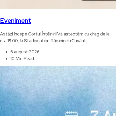
Eveniment
Astăzi începe Cortul Întâlnirii!Vă așteptăm cu drag de la
ora 19:00, la Stadionul din Râmnicelu.Cuvânt:
6 august 2026
10 Min Read