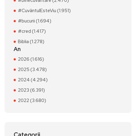
#binecuvântare (2.470)
#CuvântulEsteViu (1.951)
#bucurii (1.694)
#cred (1.417)
Biblia (1.278)
An
2026 (1.616)
2025 (3.478)
2024 (4.294)
2023 (6.391)
2022 (3.680)
Categorii