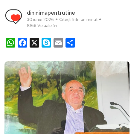
dininimapentrutine
30 iunie 2026
Citești într-un minut
1068 Vizualizări
WhatsApp
Facebook
X
Skype
Email
Partajează