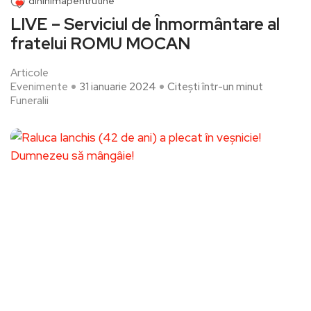
dininimapentrutine
LIVE – Serviciul de Înmormântare al
fratelui ROMU MOCAN
Articole
Evenimente
31 ianuarie 2024
Citești într-un minut
Funeralii