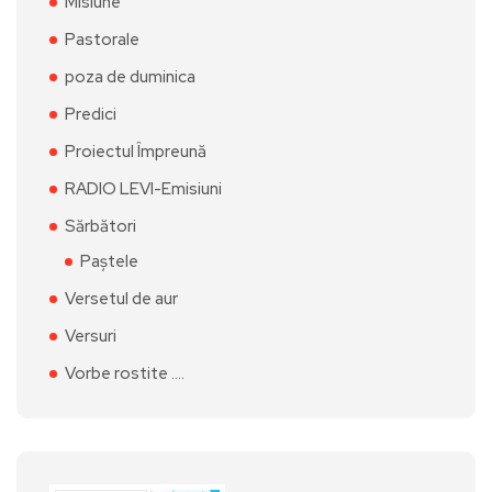
Misiune
Pastorale
poza de duminica
Predici
Proiectul Împreună
RADIO LEVI-Emisiuni
Sărbători
Paștele
Versetul de aur
Versuri
Vorbe rostite ….