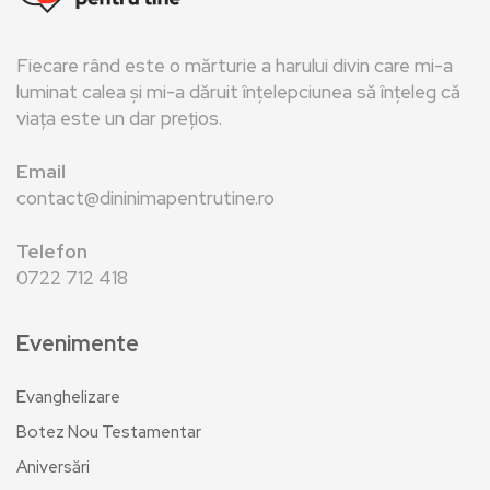
Fiecare rând este o mărturie a harului divin care mi-a
luminat calea și mi-a dăruit înțelepciunea să înțeleg că
viața este un dar prețios.
Email
contact@dininimapentrutine.ro
Telefon
0722 712 418
Evenimente
Evanghelizare
Botez Nou Testamentar
Aniversări