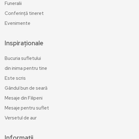
Funeralii
Conferință tineret
Evenimente
Inspiraționale
Bucuria sufletului
din inima pentru tine
Este scris
Gândul bun de seară
Mesaje din Filipeni
Mesaje pentru suflet
Versetul de aur
Informații