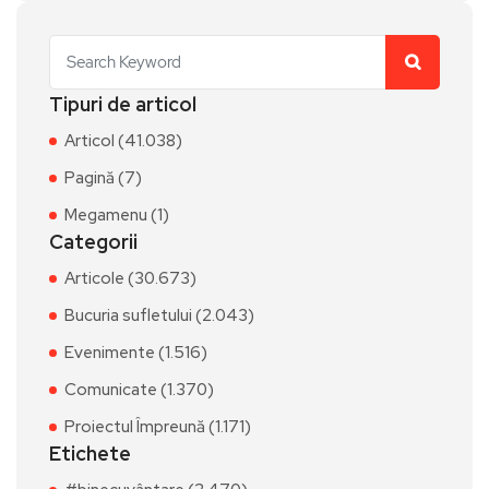
Tipuri de articol
Articol (41.038)
Pagină (7)
Megamenu (1)
Categorii
Articole (30.673)
Bucuria sufletului (2.043)
Evenimente (1.516)
Comunicate (1.370)
Proiectul Împreună (1.171)
Etichete