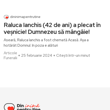
dininimapentrutine
Raluca Ianchis (42 de ani) a plecat în
veșnicie! Dumnezeu să mângâie!
Aseară, Raluca Ianchis a fost chemată Acasă. Așa a
hotărât Domnul. In poza e alături
Articole
25 februarie 2024
Citești într-un minut
Funeralii