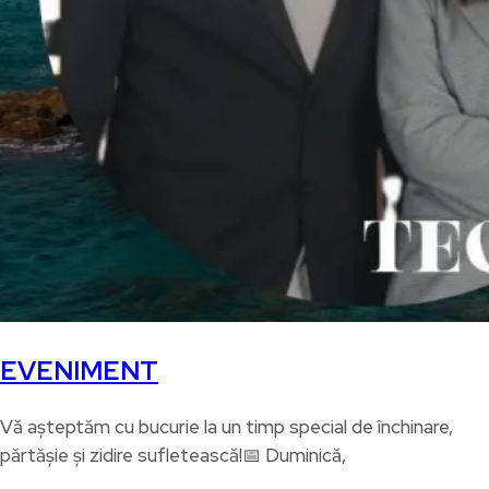
EVENIMENT
Vă așteptăm cu bucurie la un timp special de închinare,
părtășie și zidire sufletească!📅 Duminică,