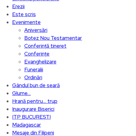
Erezii
Este scris
Evenimente
Aniversări
Botez Nou Testamentar
Conferință tineret
Conferințe
Evanghelizare
Funeralii
Ordinări
Gândul bun de seară
Glume…
Hrană pentru… trup
Inaugurare Biserici
ITP BUCUREȘTI
Madagascar
Mesaje din Filipeni