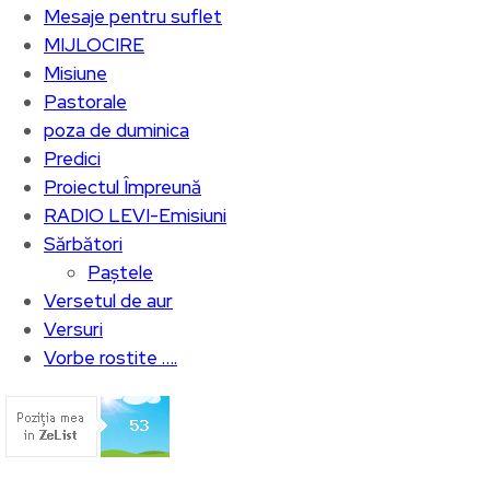
Mesaje pentru suflet
MIJLOCIRE
Misiune
Pastorale
poza de duminica
Predici
Proiectul Împreună
RADIO LEVI-Emisiuni
Sărbători
Paștele
Versetul de aur
Versuri
Vorbe rostite ….