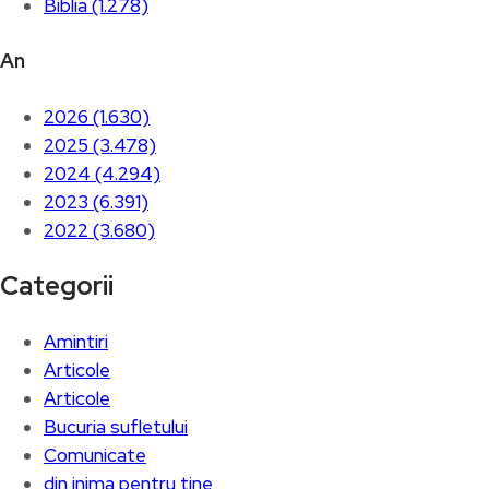
Biblia (1.278)
An
2026 (1.630)
2025 (3.478)
2024 (4.294)
2023 (6.391)
2022 (3.680)
Categorii
Amintiri
Articole
Articole
Bucuria sufletului
Comunicate
din inima pentru tine