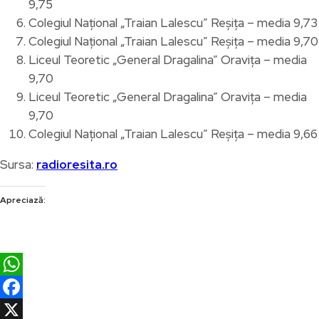
9,75
Colegiul Național „Traian Lalescu” Reșița – media 9,73
Colegiul Național „Traian Lalescu” Reșița – media 9,70
Liceul Teoretic „General Dragalina” Oravița – media
9,70
Liceul Teoretic „General Dragalina” Oravița – media
9,70
Colegiul Național „Traian Lalescu” Reșița – media 9,66
Sursa:
radioresita.ro
Apreciază:
WhatsApp
Facebook