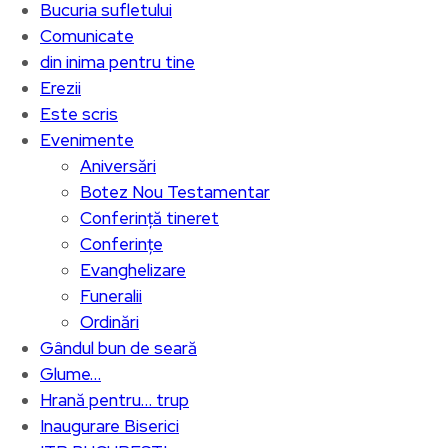
Bucuria sufletului
Comunicate
din inima pentru tine
Erezii
Este scris
Evenimente
Aniversări
Botez Nou Testamentar
Conferință tineret
Conferințe
Evanghelizare
Funeralii
Ordinări
Gândul bun de seară
Glume…
Hrană pentru… trup
Inaugurare Biserici