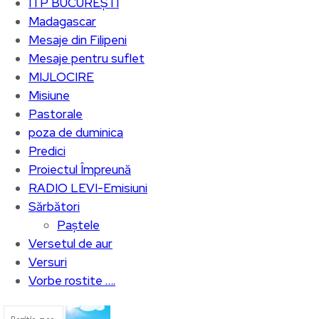
ITP BUCUREȘTI
Madagascar
Mesaje din Filipeni
Mesaje pentru suflet
MIJLOCIRE
Misiune
Pastorale
poza de duminica
Predici
Proiectul Împreună
RADIO LEVI-Emisiuni
Sărbători
Paștele
Versetul de aur
Versuri
Vorbe rostite ….