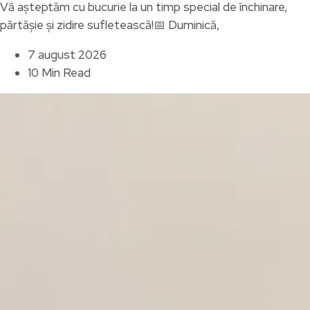
Vă așteptăm cu bucurie la un timp special de închinare,
părtășie și zidire sufletească!📅 Duminică,
7 august 2026
10 Min Read