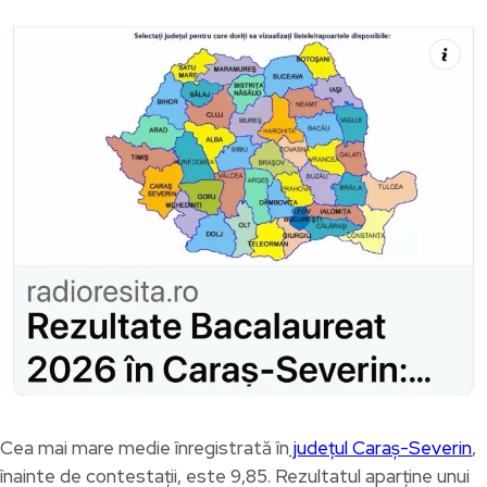
Cea mai mare medie înregistrată în
județul Caraș-Severin
,
înainte de contestații, este 9,85. Rezultatul aparține unui