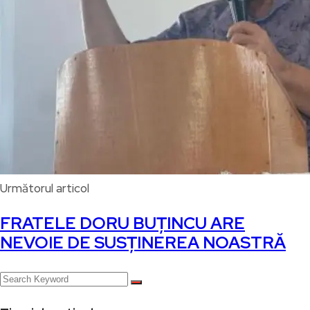
Următorul articol
FRATELE DORU BUȚINCU ARE
NEVOIE DE SUSȚINEREA NOASTRĂ