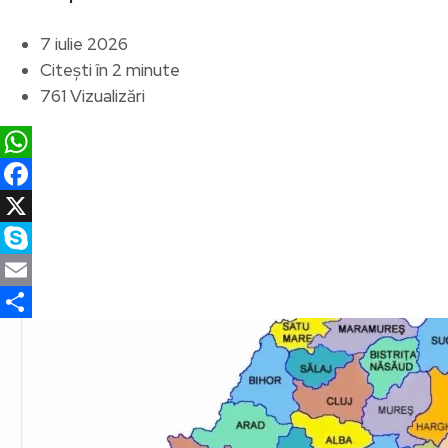
7 iulie 2026
Citești în 2 minute
761 Vizualizări
WhatsApp
Facebook
X
Skype
Email
Partajează