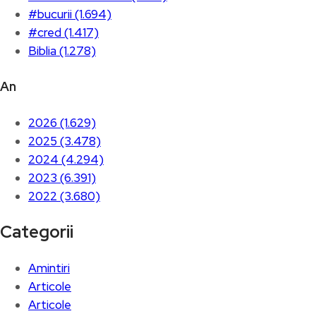
#bucurii (1.694)
#cred (1.417)
Biblia (1.278)
An
2026 (1.629)
2025 (3.478)
2024 (4.294)
2023 (6.391)
2022 (3.680)
Categorii
Amintiri
Articole
Articole