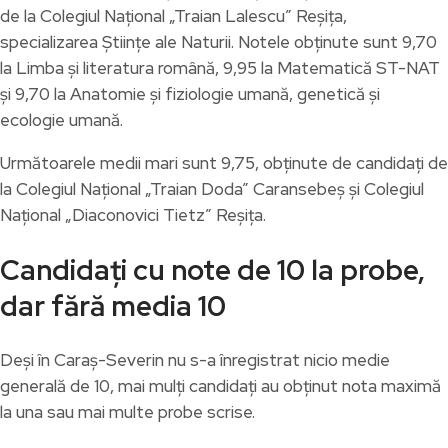
de la Colegiul Național „Traian Lalescu” Reșița,
specializarea Științe ale Naturii. Notele obținute sunt 9,70
la Limba și literatura română, 9,95 la Matematică ST-NAT
și 9,70 la Anatomie și fiziologie umană, genetică și
ecologie umană.
Următoarele medii mari sunt 9,75, obținute de candidați de
la Colegiul Național „Traian Doda” Caransebeș și Colegiul
Național „Diaconovici Tietz” Reșița.
Candidați cu note de 10 la probe,
dar fără media 10
Deși în Caraș-Severin nu s-a înregistrat nicio medie
generală de 10, mai mulți candidați au obținut nota maximă
la una sau mai multe probe scrise.