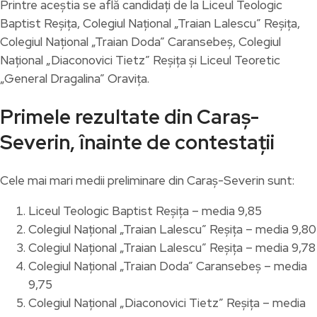
Printre aceștia se află candidați de la Liceul Teologic
Baptist Reșița, Colegiul Național „Traian Lalescu” Reșița,
Colegiul Național „Traian Doda” Caransebeș, Colegiul
Național „Diaconovici Tietz” Reșița și Liceul Teoretic
„General Dragalina” Oravița.
Primele rezultate din Caraș-
Severin, înainte de contestații
Cele mai mari medii preliminare din Caraș-Severin sunt:
Liceul Teologic Baptist Reșița – media 9,85
Colegiul Național „Traian Lalescu” Reșița – media 9,80
Colegiul Național „Traian Lalescu” Reșița – media 9,78
Colegiul Național „Traian Doda” Caransebeș – media
9,75
Colegiul Național „Diaconovici Tietz” Reșița – media