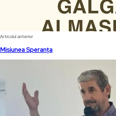
Articolul anterior
Misiunea Speranța