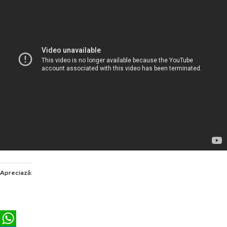
Apreciază: