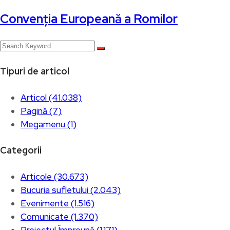
Convenția Europeană a Romilor
Tipuri de articol
Articol (41.038)
Pagină (7)
Megamenu (1)
Categorii
Articole (30.673)
Bucuria sufletului (2.043)
Evenimente (1.516)
Comunicate (1.370)
Proiectul Împreună (1.171)