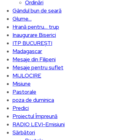
Ordinări
Gândul bun de seară
Glume…
Hrană pentru… trup
Inaugurare Biserici
ITP BUCUREȘTI
Madagascar
Mesaje din Filipeni
Mesaje pentru suflet
MIJLOCIRE
Misiune
Pastorale
poza de duminica
Predici
Proiectul Împreună
RADIO LEVI-Emisiuni
Sărbători