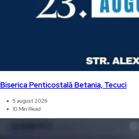
Biserica Penticostală Betania, Tecuci
5 august 2026
10 Min Read