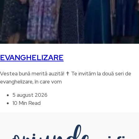
EVANGHELIZARE
Vestea bună merită auzită! ✝️ Te invităm la două seri de
evanghelizare, în care vom
5 august 2026
10 Min Read