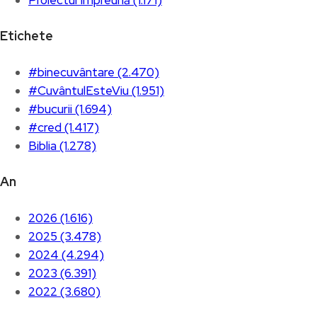
Etichete
#binecuvântare (2.470)
#CuvântulEsteViu (1.951)
#bucurii (1.694)
#cred (1.417)
Biblia (1.278)
An
2026 (1.616)
2025 (3.478)
2024 (4.294)
2023 (6.391)
2022 (3.680)