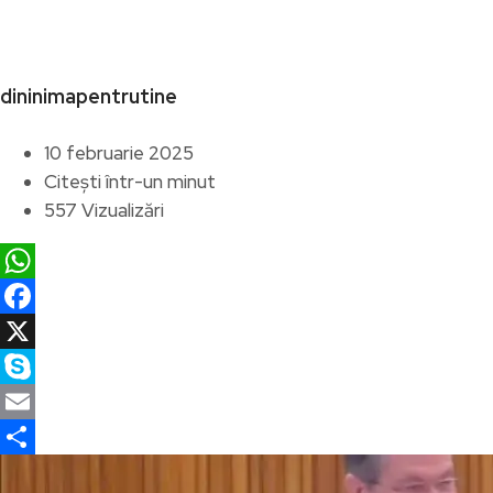
dininimapentrutine
10 februarie 2025
Citești într-un minut
557 Vizualizări
WhatsApp
Facebook
X
Skype
Email
Partajează