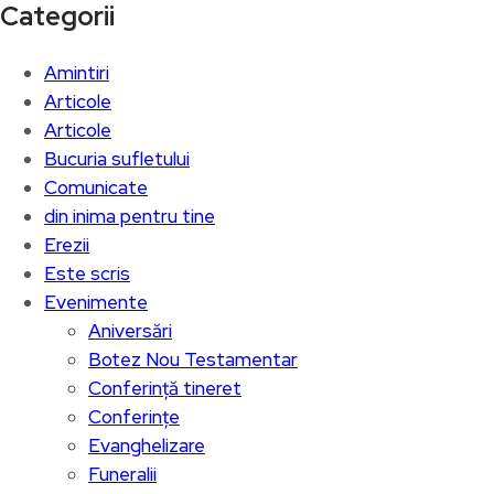
Categorii
Amintiri
Articole
Articole
Bucuria sufletului
Comunicate
din inima pentru tine
Erezii
Este scris
Evenimente
Aniversări
Botez Nou Testamentar
Conferință tineret
Conferințe
Evanghelizare
Funeralii