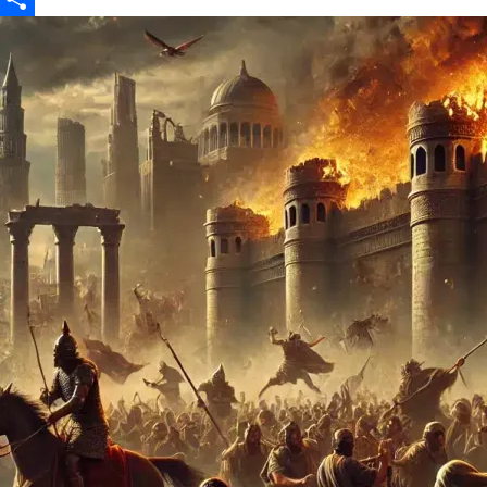
Partajează