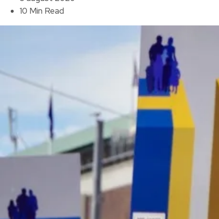
10 Min Read