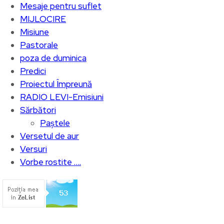
Mesaje pentru suflet
MIJLOCIRE
Misiune
Pastorale
poza de duminica
Predici
Proiectul Împreună
RADIO LEVI-Emisiuni
Sărbători
Paștele
Versetul de aur
Versuri
Vorbe rostite ….