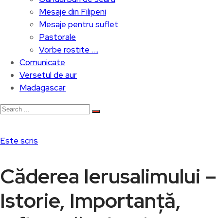
Mesaje din Filipeni
Mesaje pentru suflet
Pastorale
Vorbe rostite ….
Comunicate
Versetul de aur
Madagascar
Este scris
Căderea Ierusalimului –
Istorie, Importanță,