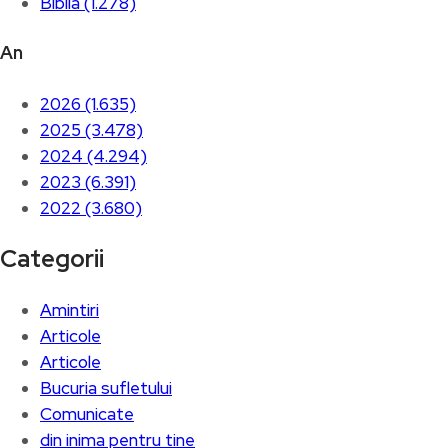
Biblia (1.278)
An
2026 (1.635)
2025 (3.478)
2024 (4.294)
2023 (6.391)
2022 (3.680)
Categorii
Amintiri
Articole
Articole
Bucuria sufletului
Comunicate
din inima pentru tine