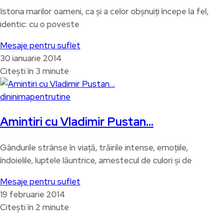
Istoria marilor oameni, ca și a celor obșnuiți începe la fel,
identic: cu o poveste
Mesaje pentru suflet
30 ianuarie 2014
Citești în 3 minute
dininimapentrutine
Amintiri cu Vladimir Pustan…
Gândurile strânse în viață, trăirile intense, emoțiile,
îndoielile, luptele lăuntrice, amestecul de culori și de
Mesaje pentru suflet
19 februarie 2014
Citești în 2 minute