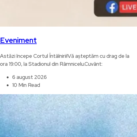
Eveniment
Astăzi începe Cortul Întâlnirii!Vă așteptăm cu drag de la
ora 19:00, la Stadionul din Râmnicelu.Cuvânt:
6 august 2026
10 Min Read