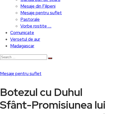
Mesaje din Filipeni
Mesaje pentru suflet
Pastorale
Vorbe rostite ….
Comunicate
Versetul de aur
Madagascar
Mesaje pentru suflet
Botezul cu Duhul
Sfânt-Promisiunea lui