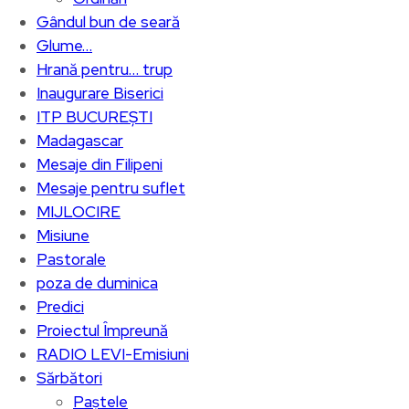
Gândul bun de seară
Glume…
Hrană pentru… trup
Inaugurare Biserici
ITP BUCUREȘTI
Madagascar
Mesaje din Filipeni
Mesaje pentru suflet
MIJLOCIRE
Misiune
Pastorale
poza de duminica
Predici
Proiectul Împreună
RADIO LEVI-Emisiuni
Sărbători
Paștele