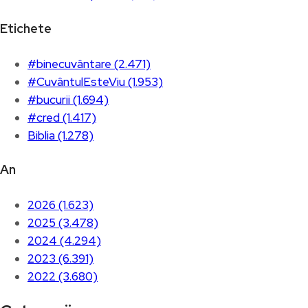
Etichete
#binecuvântare (2.471)
#CuvântulEsteViu (1.953)
#bucurii (1.694)
#cred (1.417)
Biblia (1.278)
An
2026 (1.623)
2025 (3.478)
2024 (4.294)
2023 (6.391)
2022 (3.680)