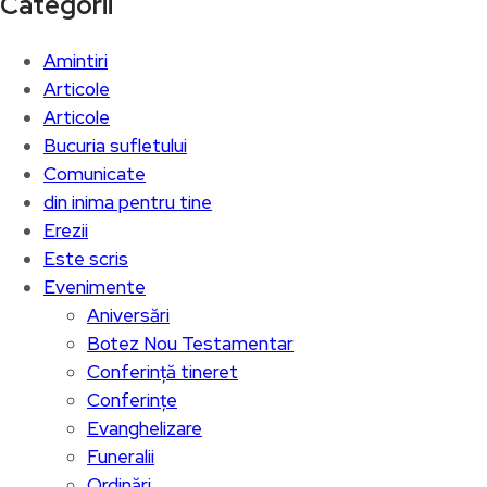
Categorii
Amintiri
Articole
Articole
Bucuria sufletului
Comunicate
din inima pentru tine
Erezii
Este scris
Evenimente
Aniversări
Botez Nou Testamentar
Conferință tineret
Conferințe
Evanghelizare
Funeralii
Ordinări