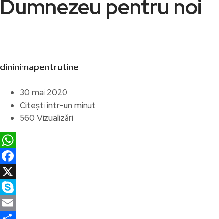
Dumnezeu pentru noi
dininimapentrutine
30 mai 2020
Citești într-un minut
560 Vizualizări
WhatsApp
Facebook
X
Skype
Email