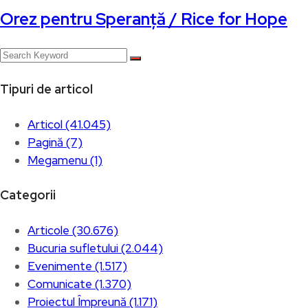
Orez pentru Speranță / Rice for Hope
Tipuri de articol
Articol (41.045)
Pagină (7)
Megamenu (1)
Categorii
Articole (30.676)
Bucuria sufletului (2.044)
Evenimente (1.517)
Comunicate (1.370)
Proiectul Împreună (1.171)