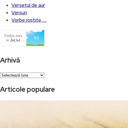
Versetul de aur
Versuri
Vorbe rostite ….
Arhivă
Arhivă
Articole populare