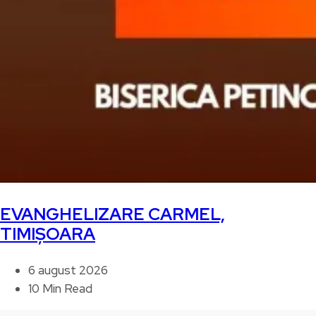
EVANGHELIZARE CARMEL,
TIMIȘOARA
6 august 2026
10 Min Read