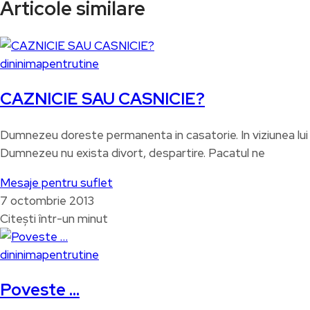
Articole similare
dininimapentrutine
CAZNICIE SAU CASNICIE?
Dumnezeu doreste permanenta in casatorie. In viziunea lui
Dumnezeu nu exista divort, despartire. Pacatul ne
Mesaje pentru suflet
7 octombrie 2013
Citești într-un minut
dininimapentrutine
Poveste …