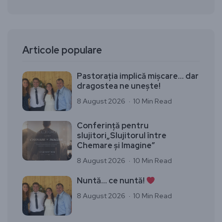
Articole populare
Pastorația implică mișcare… dar
dragostea ne unește!
8 August 2026
10 Min Read
Conferință pentru
slujitori„Slujitorul între
Chemare și Imagine”
8 August 2026
10 Min Read
Nuntă… ce nuntă!
8 August 2026
10 Min Read