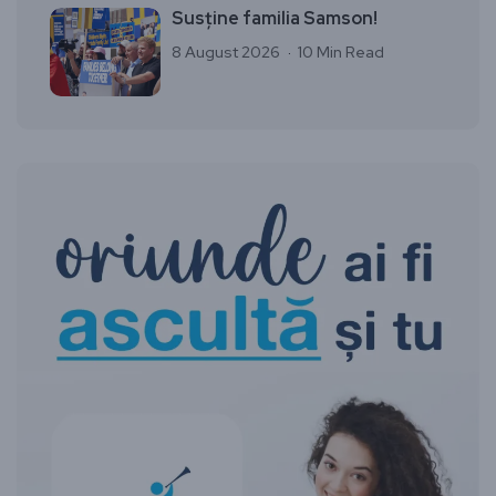
Susține familia Samson!
8 August 2026
10 Min Read