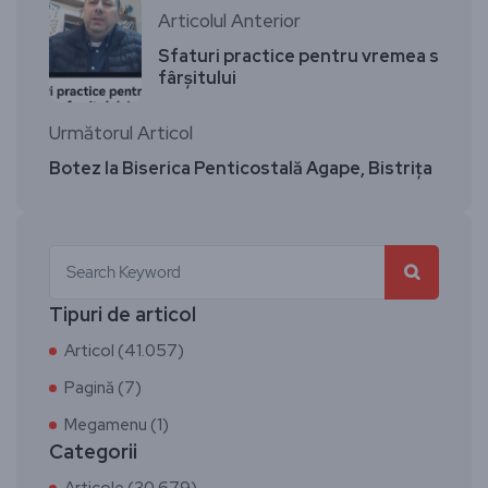
Articolul Anterior
Sfaturi practice pentru vremea s
fârșitului
Următorul Articol
Botez la Biserica Penticostală Agape, Bistrița
Tipuri de articol
Articol (41.057)
Pagină (7)
Megamenu (1)
Categorii