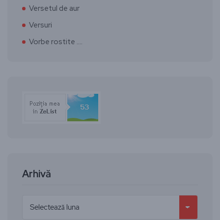
Versetul de aur
Versuri
Vorbe rostite ….
Arhivă