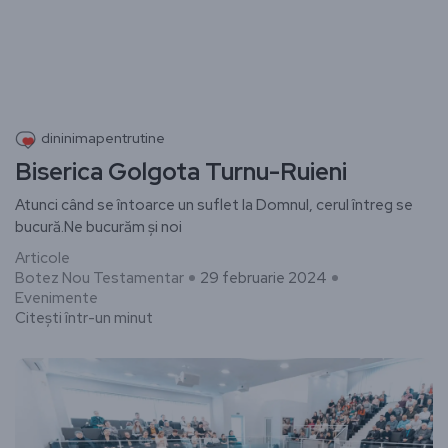
dininimapentrutine
Biserica Golgota Turnu-Ruieni
Atunci când se întoarce un suflet la Domnul, cerul întreg se
bucură.Ne bucurăm și noi
Articole
Botez Nou Testamentar
29 februarie 2024
Evenimente
Citești într-un minut