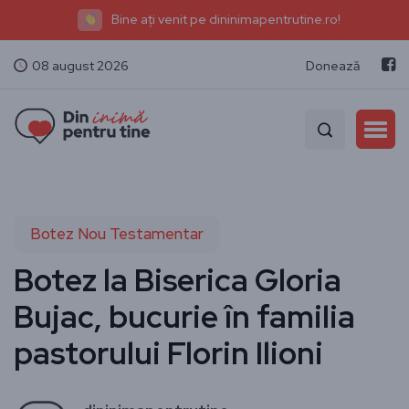
Bine ați venit pe dininimapentrutine.ro!
08 august 2026
Donează
Botez Nou Testamentar
Botez la Biserica Gloria
Bujac, bucurie în familia
pastorului Florin Ilioni