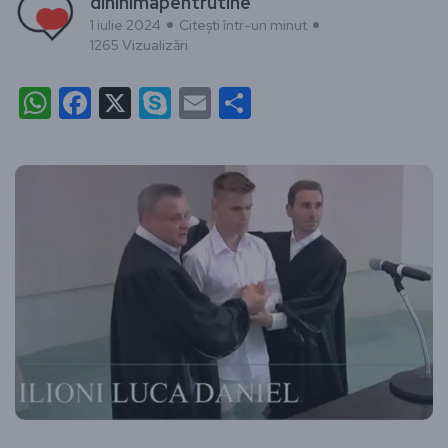
dininimapentrutine
1 iulie 2024
Citești într-un minut
1265 Vizualizări
WhatsApp
Facebook
X
Skype
Email
Partajează