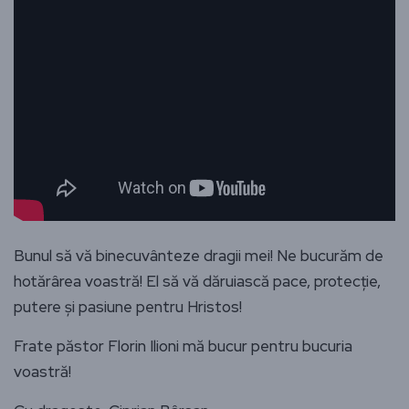
Bunul să vă binecuvânteze dragii mei! Ne bucurăm de
hotărârea voastră! El să vă dăruiască pace, protecție,
putere și pasiune pentru Hristos!
Frate păstor Florin Ilioni mă bucur pentru bucuria
voastră!