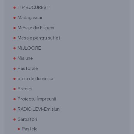
ITP BUCUREȘTI
Madagascar
Mesaje din Filipeni
Mesaje pentru suflet
MIJLOCIRE
Misiune
Pastorale
poza de duminica
Predici
Proiectul Împreună
RADIO LEVI-Emisiuni
Sărbători
Paștele