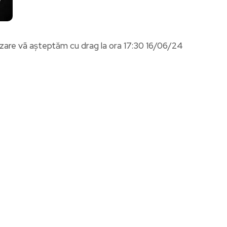
zare vã așteptăm cu drag la ora 17:30 16/06/24